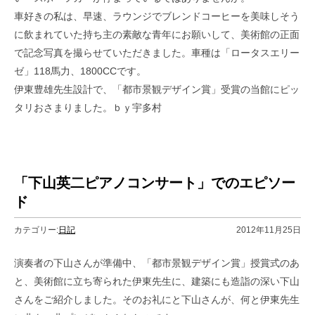
車好きの私は、早速、ラウンジでブレンドコーヒーを美味しそう
に飲まれていた持ち主の素敵な青年にお願いして、美術館の正面
で記念写真を撮らせていただきました。車種は「ロータスエリー
ゼ」118馬力、1800CCです。
伊東豊雄先生設計で、「都市景観デザイン賞」受賞の当館にピッ
タリおさまりました。ｂｙ宇多村
「下山英二ピアノコンサート」でのエピソー
ド
カテゴリー:
日記
2012年11月25日
演奏者の下山さんが準備中、「都市景観デザイン賞」授賞式のあ
と、美術館に立ち寄られた伊東先生に、建築にも造詣の深い下山
さんをご紹介しました。そのお礼にと下山さんが、何と伊東先生