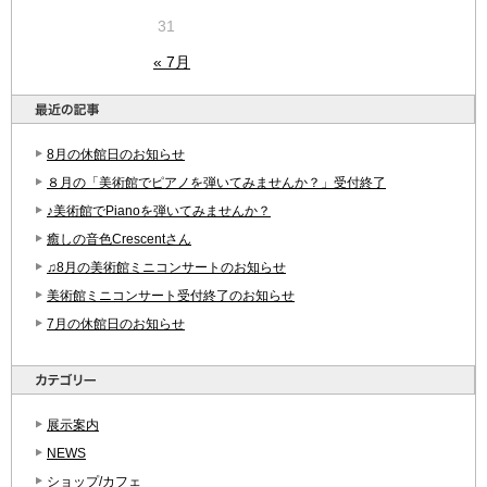
31
« 7月
8月の休館日のお知らせ
８月の「美術館でピアノを弾いてみませんか？」受付終了
♪美術館でPianoを弾いてみませんか？
癒しの音色Crescentさん
♫8月の美術館ミニコンサートのお知らせ
美術館ミニコンサート受付終了のお知らせ
7月の休館日のお知らせ
展示案内
NEWS
ショップ/カフェ