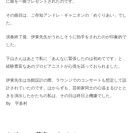
に曲を一曲プレゼントされたのです。
その曲目は、ご存知アンドレ・ギャニオンの「めぐりあい」でし
た。
演奏終了後、伊東先生がうれしそうに拍手をされたのが印象的で
した。
下山さんはあとで私に「あんなに緊張したのは初めてです」と、
経験豊富なあのプロピアニストが心境を語っておられました。
伊東先生は当館設計の際、ラウンジでのコンサートも想定して設
計されていたのです。はからずも、芸術家同士の心温まるひとと
きを演出したかたちの私は、その日は終日上機嫌でした。
By 宇多村