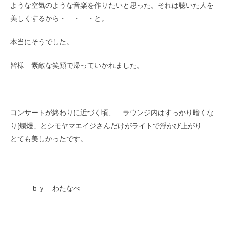
ような空気のような音楽を作りたいと思った。それは聴いた人を
美しくするから・ ・ ・と。
本当にそうでした。
皆様 素敵な笑顔で帰っていかれました。
コンサートが終わりに近づく頃、 ラウンジ内はすっかり暗くな
り[爛熳」とシモヤマエイジさんだけがライトで浮かび上がり
とても美しかったです。
ｂｙ わたなべ