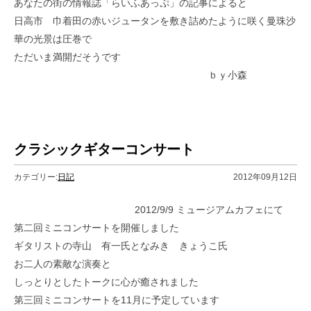
あなたの街の情報誌「らいふあっぷ」の記事によると
日高市 巾着田の赤いジュータンを敷き詰めたように咲く曼珠沙
華の光景は圧巻で
ただいま満開だそうです
ｂｙ小森
クラシックギターコンサート
カテゴリー:
日記
2012年09月12日
2012/9/9 ミュージアムカフェにて
第二回ミニコンサートを開催しました
ギタリストの寺山 有一氏となみき きょうこ氏
お二人の素敵な演奏と
しっとりとしたトークに心が癒されました
第三回ミニコンサートを11月に予定しています