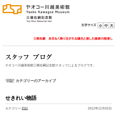
ヤオコー川越美術館三栖右嗣記念館スタッフによるブログです。
‘日記’ カテゴリーのアーカイブ
せきれい物語
カテゴリー:
日記
2012年12月02日