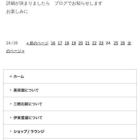
詳細が決まりましたら ブログでお知らせします
お楽しみに
24 / 26
« 前のページ
16
17
18
19
20
21
22
23
24
25
26
次
のページ »