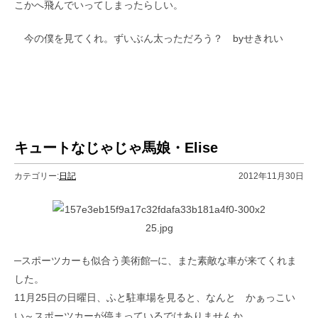
こかへ飛んでいってしまったらしい。
今の僕を見てくれ。ずいぶん太っただろう？ byせきれい
キュートなじゃじゃ馬娘・Elise
カテゴリー:
日記
2012年11月30日
─スポーツカーも似合う美術館─に、また素敵な車が来てくれま
した。
11月25日の日曜日、ふと駐車場を見ると、なんと かぁっこい
い～スポーツカーが停まっているではありませんか。