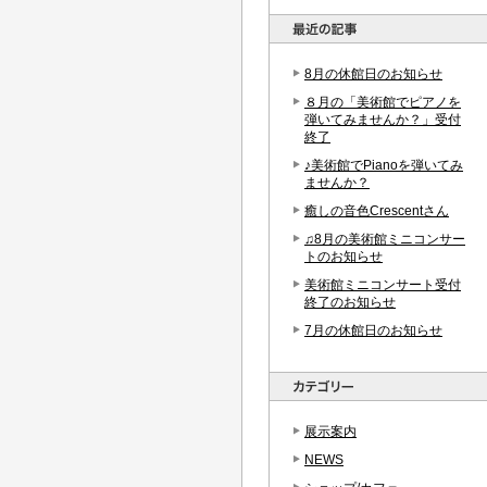
8月の休館日のお知らせ
８月の「美術館でピアノを
弾いてみませんか？」受付
終了
♪美術館でPianoを弾いてみ
ませんか？
癒しの音色Crescentさん
♫8月の美術館ミニコンサー
トのお知らせ
美術館ミニコンサート受付
終了のお知らせ
7月の休館日のお知らせ
展示案内
NEWS