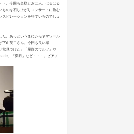
・・。今回も奥様とお二人、はるばる
いものを召し上がりコンサートに臨む
ンスピレーションを得ているのでしょ
した。あっというまにシモヤマワール
が下山英二さん。今回も良い感
い秋見つけた」「星影のワルツ」や
renade」「満月」など・・・。ピアノ