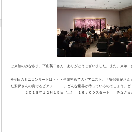
ご来館のみなさま、下山英二さん ありがとうございました。また、来年 
✥次回のミニコンサートは・・・当館初めてのピアニスト、「安保美紀さん
た安保さんの奏でるピアノ・・・。どんな世界が待っているのでしょう。ど
２０１８年１２月１５日（土） １６：００スタート みなさまの