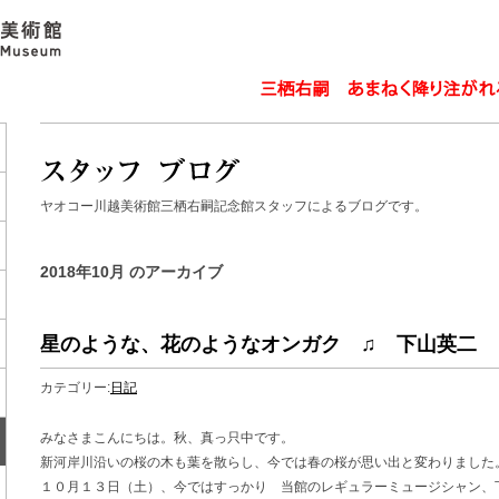
ヤオコー川越美術館三栖右嗣記念館スタッフによるブログです。
2018年10月 のアーカイブ
星のような、花のようなオンガク ♫ 下山英二
カテゴリー:
日記
みなさまこんにちは。秋、真っ只中です。
新河岸川沿いの桜の木も葉を散らし、今では春の桜が思い出と変わりました
１０月１３日（土）、今ではすっかり 当館のレギュラーミュージシャン、