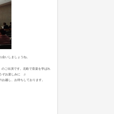
お会いしましょうね。
」のご出演です。北欧で音楽を学ばれ
うぞお楽しみに ♫
お越し、お待ちしております。