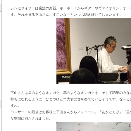
シンセサイザーは魔法の楽器。キーボードからギターやヴァイオリン、オー
す。それを操る下山さん、すごいな～といつも聴きほれてしまいます。
下山さんは星のようなオンガク、花のようなオンガクを、そして聴衆のみな
持ちになれるように ひとつひとつ大切に音を奏でているそうです。な～る
すね。
コンサートの最後はお客様に下山さんからアンコール。「あかとんぼ」「里
な空間に満たされました。