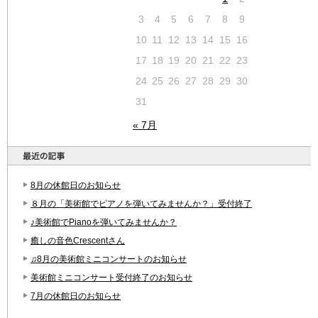
3
4
5
6
7
8
9
10
11
12
13
14
15
16
17
18
19
20
21
22
23
24
25
26
27
28
29
30
31
« 7月
8月の休館日のお知らせ
８月の「美術館でピアノを弾いてみませんか？」受付終了
♪美術館でPianoを弾いてみませんか？
癒しの音色Crescentさん
♫8月の美術館ミニコンサートのお知らせ
美術館ミニコンサート受付終了のお知らせ
7月の休館日のお知らせ