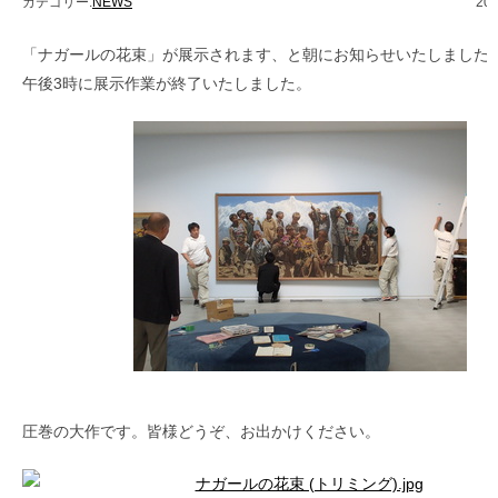
カテゴリー:
NEWS
20
「ナガールの花束」が展示されます、と朝にお知らせいたしました
午後3時に展示作業が終了いたしました。
圧巻の大作です。皆様どうぞ、お出かけください。