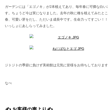
ガーデンには「エゴノキ」が2本植えてあり、毎年春に可憐な白い
す。ちょうど今は実になりました。去年の秋に種を植えてみたとこ
春、可愛い芽をだし、ただいま成長中です。生命力ってすごい！！
いっしょにあしらってみました。
ジトジトの季節に負けず美術館は元気に皆様をお待ちしており
by わ
なべ
✍ お客様の声より✍