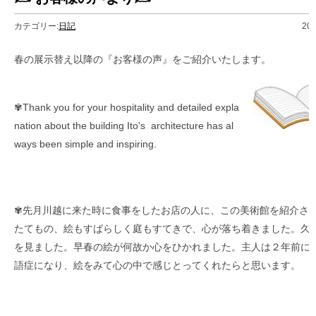
カテゴリー:
日記
20
春の展示替え以降の『お客様の声』をご紹介いたします。
✾Thank you for your hospitality and detailed expla
nation about the building Ito's architecture has al
ways been simple and inspiring.
✾先月川越に来た時に食事をしたお店の人に、この美術館を紹介さ
たてもの、絵もすばらしく庭もすてきで、心が落ち着きました。久
を見ました。早春の絵が何故か心をひかれました。主人は２年前に
語症になり、絵をみて心の中で感じとってくれたらと思います。