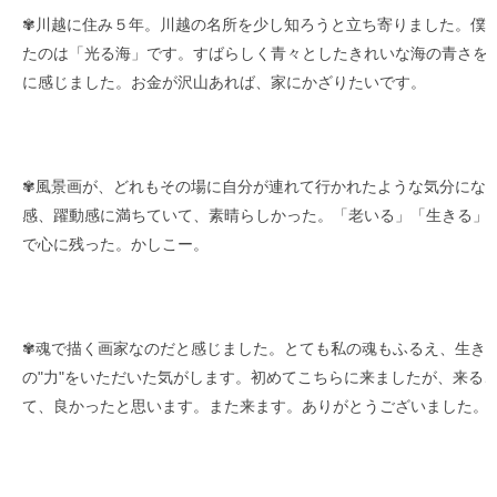
✾川越に住み５年。川越の名所を少し知ろうと立ち寄りました。僕
たのは「光る海」です。すばらしく青々としたきれいな海の青さを
に感じました。お金が沢山あれば、家にかざりたいです。
✾風景画が、どれもその場に自分が連れて行かれたような気分にな
感、躍動感に満ちていて、素晴らしかった。「老いる」「生きる」
で心に残った。かしこー。
✾魂で描く画家なのだと感じました。とても私の魂もふるえ、生き
の"力"をいただいた気がします。初めてこちらに来ましたが、来る
て、良かったと思います。また来ます。ありがとうございました。