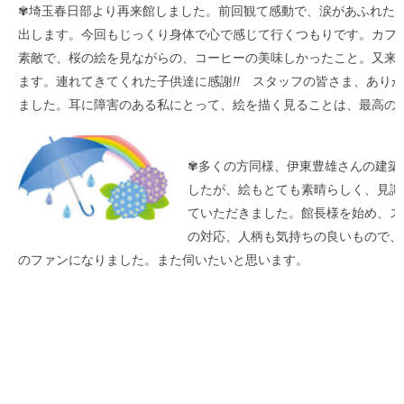
✾埼玉春日部より再来館しました。前回観て感動で、涙があふれた
出します。今回もじっくり身体で心で感じて行くつもりです。カフ
素敵で、桜の絵を見ながらの、コーヒーの美味しかったこと。又来
ます。連れてきてくれた子供達に感謝
!!
スタッフの皆さま、ありが
ました。耳に障害のある私にとって、絵を描く見ることは、最高の
✾多くの方同様、伊東豊雄さんの建築
したが、絵もとても素晴らしく、見識
ていただきました。館長様を始め、ス
の対応、人柄も気持ちの良いもので、
のファンになりました。また伺いたいと思います。