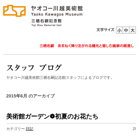
ヤオコー川越美術館三栖右嗣記念館スタッフによるブログです。
2015年6月 のアーカイブ
美術館ガーデン❁初夏のお花たち
カテゴリー:
日記
20