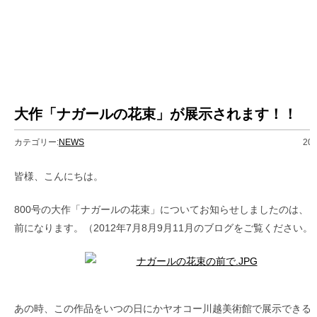
大作「ナガールの花束」が展示されます！！
カテゴリー:
NEWS
20
皆様、こんにちは。
800号の大作「ナガールの花束」についてお知らせしましたのは、も
前になります。（2012年7月8月9月11月のブログをご覧ください。
あの時、この作品をいつの日にかヤオコー川越美術館で展示できる