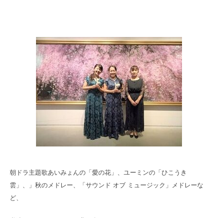
朝ドラ主題歌あいみょんの「愛の花」、ユーミンの「ひこうき
雲」、」秋のメドレー、「サウンド オブ ミュージック」メドレーな
ど、