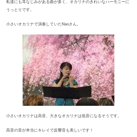
私達にも耳なじみがある曲が多く、
オカリナのきれいなハーモニーに
うっとりです。
小さいオカリナで演奏していたNaoさん。
小さいオカリナは高音、大きなオカリナは低音になるそうです。
高音の音が本当にキレイで反響音も美しいです！