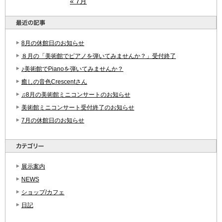
« 7月
8月の休館日のお知らせ
８月の「美術館でピアノを弾いてみませんか？」受付終了
♪美術館でPianoを弾いてみませんか？
癒しの音色Crescentさん
♫8月の美術館ミニコンサートのお知らせ
美術館ミニコンサート受付終了のお知らせ
7月の休館日のお知らせ
展示案内
NEWS
ショップ/カフェ
日記