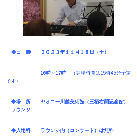
◆日 時
２０２３年１１月１８日（土）
16時～17時
（開場時間は15時45分予定
です）
◆場 所 ヤオコー川越美術館（三栖右嗣記念館）
ラウンジ
◆入場料 ラウンジ内（コンサート）は無料