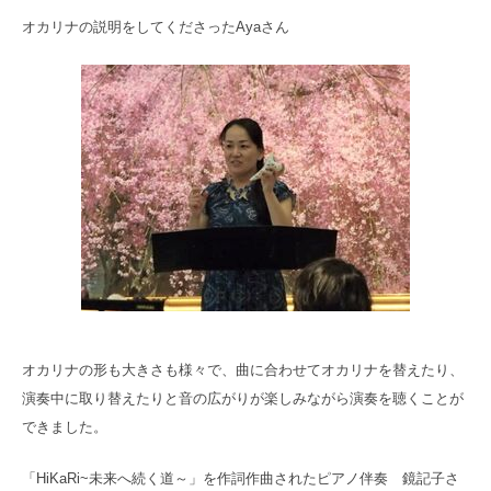
オカリナの説明をしてくださったAyaさん
オカリナの形も大きさも様々で、曲に合わせてオカリナを替えたり、
演奏中に取り替えたりと音の広がりが楽しみながら演奏を聴くことが
できました。
「HiKaRi~未来へ続く道～」を作詞作曲された
ピアノ伴奏 鏡記子さ