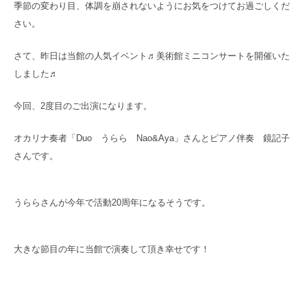
季節の変わり目、体調を崩されないようにお気をつけてお過ごしくだ
さい。
さて、昨日は当館の人気イベント♬美術館ミニコンサートを開催いた
しました♬
今回、2度目のご出演になります。
オカリナ奏者「Duo うらら Nao&Aya」さんとピアノ伴奏 鏡記子
さんです。
うららさんが今年で活動20周年になるそうです。
大きな節目の年に当館で演奏して頂き幸せです！