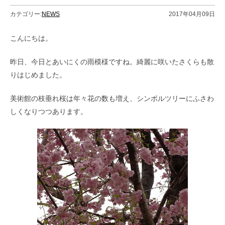
カテゴリー:
NEWS
2017年04月09日
こんにちは。
昨日、今日とあいにくの雨模様ですね。綺麗に咲いたさくらも散
りはじめました。
美術館の枝垂れ桜は年々花の数も増え、シンボルツリーにふさわ
しくなりつつあります。