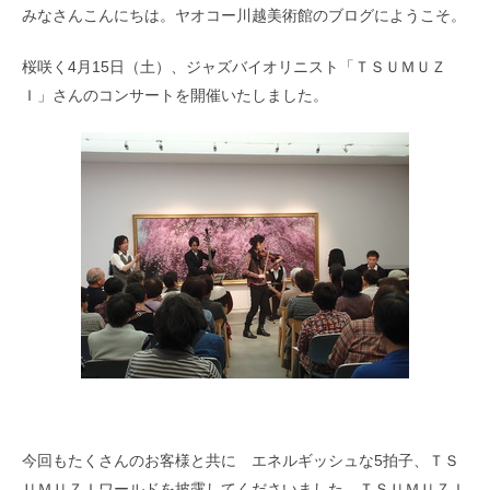
みなさんこんにちは。ヤオコー川越美術館のブログにようこそ。
桜咲く4月15日（土）、ジャズバイオリニスト「ＴＳＵＭＵＺ
Ｉ」さんのコンサートを開催いたしました。
今回もたくさんのお客様と共に エネルギッシュな5拍子、ＴＳ
ＵＭＵＺＩワールドを披露してくださいました。ＴＳＵＭＵＺＩ