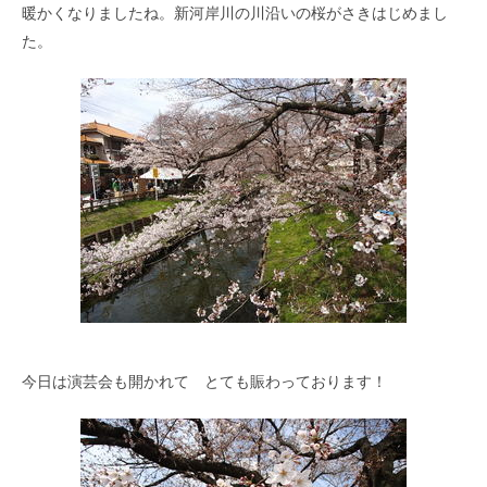
暖かくなりましたね。新河岸川の川沿いの桜がさきはじめまし
た。
今日は演芸会も開かれて とても賑わっております！