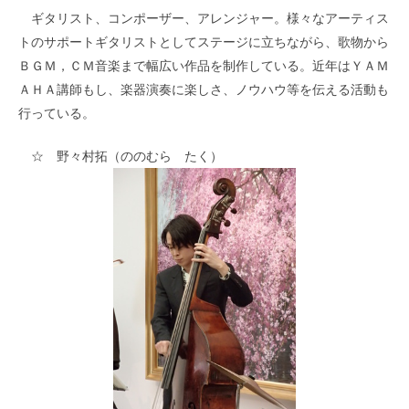
ギタリスト、コンポーザー、アレンジャー。様々なアーティス
トのサポートギタリストとしてステージに立ちながら、歌物から
ＢＧＭ，ＣＭ音楽まで幅広い作品を制作している。近年はＹＡＭ
ＡＨＡ講師もし、楽器演奏に楽しさ、ノウハウ等を伝える活動も
行っている。
☆ 野々村拓（ののむら たく）