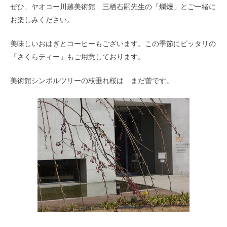
ぜひ、ヤオコー川越美術館 三栖右嗣先生の「爛熳」とご一緒に
お楽しみください。
美味しいおはぎとコーヒーもございます。この季節にピッタリの
「さくらティー」もご用意しております。
美術館シンボルツリーの枝垂れ桜は まだ蕾です。