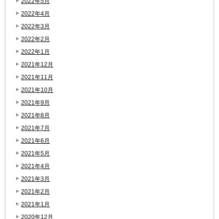
2022年5月
2022年4月
2022年3月
2022年2月
2022年1月
2021年12月
2021年11月
2021年10月
2021年9月
2021年8月
2021年7月
2021年6月
2021年5月
2021年4月
2021年3月
2021年2月
2021年1月
2020年12月