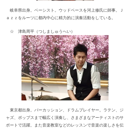
岐阜県出身。ベーシスト。ウッドベースを河上修氏に師事。Ｊ
ａｚｚをルーツに都内中心に精力的に演奏活動をしている。
☆ 津島周平（つしましゅうへい）
東京都出身。パーカッション、ドラムプレイヤー。ラテン、ジ
ャズ、ポップスまで幅広く演奏し、さまざまなアーティストのサ
ポートで活躍。また音楽教室などのレッスンで音楽の楽しさを伝