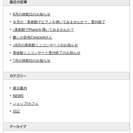
8月の休館日のお知らせ
８月の「美術館でピアノを弾いてみませんか？」受付終了
♪美術館でPianoを弾いてみませんか？
癒しの音色Crescentさん
♫8月の美術館ミニコンサートのお知らせ
美術館ミニコンサート受付終了のお知らせ
7月の休館日のお知らせ
展示案内
NEWS
ショップ/カフェ
日記