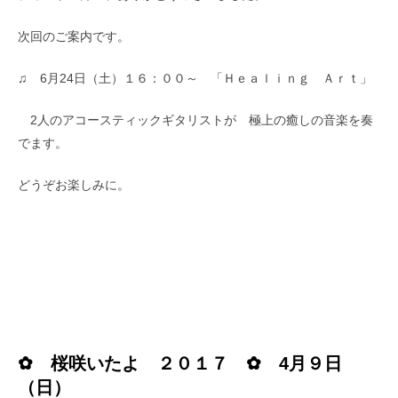
次回のご案内です。
♫ 6月24日（土）１６：００～ 「Ｈｅａｌｉｎｇ Ａｒｔ」
2人のアコースティックギタリストが 極上の癒しの音楽を奏
でます。
どうぞお楽しみに。
✿ 桜咲いたよ ２０１７ ✿ 4月９日
（日）