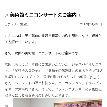
♫ 美術館ミニコンサートのご案内 ♫
カテゴリー:
NEWS
2017年04月05日
こんにちは。美術館前の新河岸川沿いの桜も満開になり、連日と
ても賑わっています。
さて、次回の美術館ミニコンサートのご案内です。
次回はちょうど一年前にご出演いただいた、ジャズバイオリニス
ト、『変拍子の貴公子』、『５拍子の伝道師』の異名を持つTSU
MUZI（ツムジ）さんと、音楽仲間のギタリストの侑音（yu_to)
さん。ベーシストの野々村拓さん。パーカッション、ドラムプレ
イヤーの津島周平さん。そして、フラメンコダンサーの伊集院史
郎さんによる演奏をお楽しみいただきます。
演