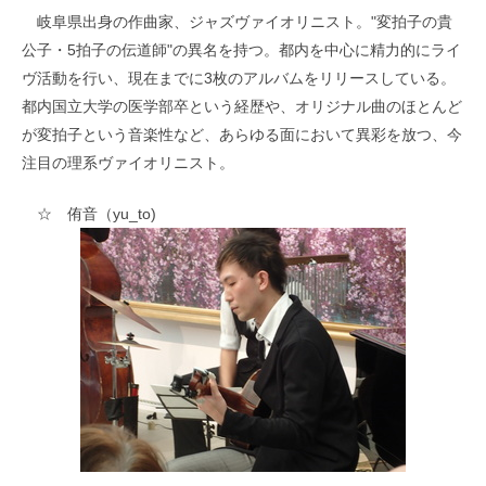
岐阜県出身の作曲家、ジャズヴァイオリニスト。"変拍子の貴
公子・5拍子の伝道師"の異名を持つ。都内を中心に精力的にライ
ヴ活動を行い、現在までに3枚のアルバムをリリースしている。
都内国立大学の医学部卒という経歴や、オリジナル曲のほとんど
が変拍子という音楽性など、あらゆる面において異彩を放つ、今
注目の理系ヴァイオリニスト。
☆ 侑音（yu_to)