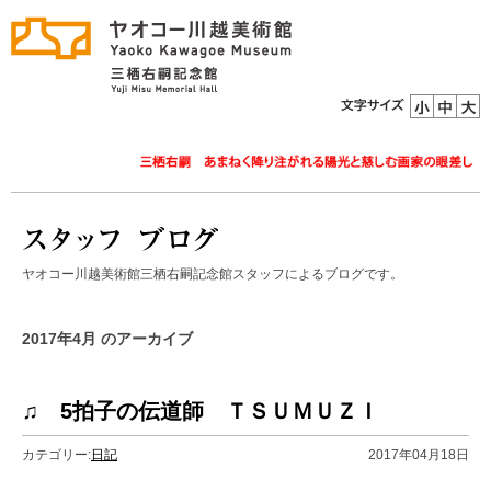
ヤオコー川越美術館三栖右嗣記念館スタッフによるブログです。
2017年4月 のアーカイブ
♫ 5拍子の伝道師 ＴＳＵＭＵＺＩ
カテゴリー:
日記
2017年04月18日