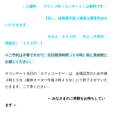
♪ 入場料 ラウンジ内（コンサート）は無料です。
【但し、絵画展示室入場者は通常料金を
いただきます。
※大人 ３００円 中人（大学生・
高校生） ２００円 】
※
ご予約は不要ですので、当日開演時間（１６時）前に美術館に
お越しください。
※コンサート当日の「
カフェコーナー」
は、会場設営のため午後
３時１５分
（最終オーダー午後２時４５分）にて終了させていた
だきます。ご了承ください。
～ みなさまのご来館をお待ちしてい
ます ～