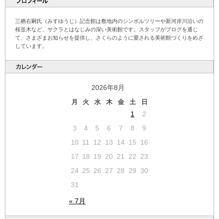
三栖右嗣氏（みすゆうじ）記念館は敷地内のシンボルツリーや新河岸川沿いの
桜並木など、サクラとはなじみの深い美術館です。スタッフがブログを通じ
て、さまざまお知らせを提供し、さくらのように愛される美術館づくりをめざ
しています。
2026年8月
月
火
水
木
金
土
日
1
2
3
4
5
6
7
8
9
10
11
12
13
14
15
16
17
18
19
20
21
22
23
24
25
26
27
28
29
30
31
« 7月