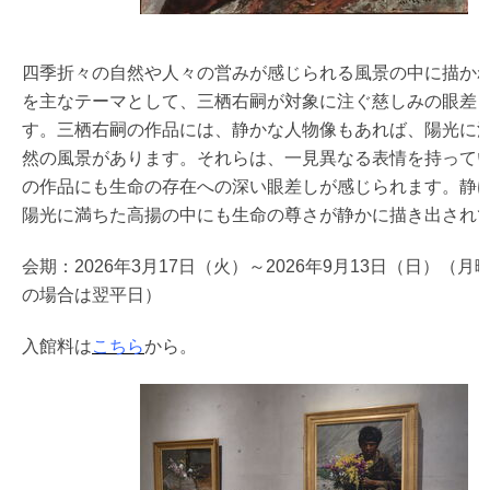
四季折々の自然や人々の営みが感じられる風景の中に描か
を主なテーマとして、三栖右嗣が対象に注ぐ慈しみの眼差
す。
三栖右嗣の作品には、静かな人物像もあれば、陽光に
然の風景があります。それらは、一見異なる表情を持って
の作品にも生命の存在への深い眼差しが感じられます。静
陽光に満ちた高揚の中にも生命の尊さが静かに描き出され
会期：2026年3月17日（火）～2026年9
月13日（日）（月
の場合は翌平日）
入館料は
こちら
から。