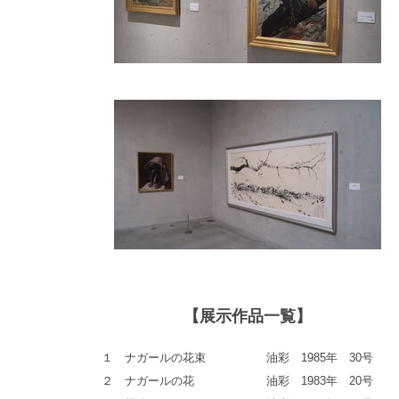
【展示作品一覧】
１
ナガールの花束
油彩 1985年 30号
２
ナガールの花
油彩 1983年 20号