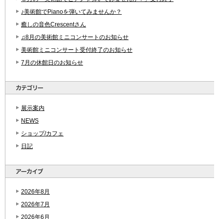
♪美術館でPianoを弾いてみませんか？
癒しの音色Crescentさん
♫8月の美術館ミニコンサートのお知らせ
美術館ミニコンサート受付終了のお知らせ
7月の休館日のお知らせ
展示案内
NEWS
ショップ/カフェ
日記
2026年8月
2026年7月
2026年6月