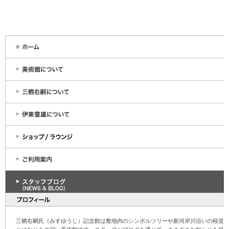
三栖右嗣氏（みすゆうじ）記念館は敷地内のシンボルツリーや新河岸川沿いの桜並