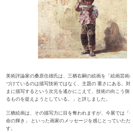
美術評論家の桑原住雄氏は、三栖右嗣の絵画を「絵画芸術
づけているのは描写技術ではなく、主題の 重さにある。対
まに描写するという次元を遙かにこえて、技術の向こう側 
るものを捉えようとしている。」と評しました。
三栖絵画は、その描写力に目を奪われますが、今展では「
命の輝き」 といった画家のメッセージを感じとっていただ
す。