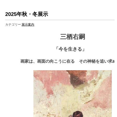
2025年秋・冬展示
カテゴリー:
展示案内
三栖右嗣
「今を生きる」
画家は、画面の向こうに在る その神秘を追い求め