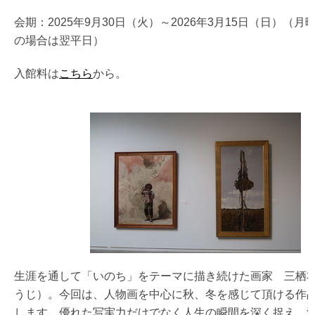
会期：2025年9月30日（火）～2026年3月15日（日）（月
の場合は翌平日）
入館料は
こちら
から。
生涯を通して「いのち」をテーマに描き続けた画家 三栖
うじ）。今回は、人物画を中心に秋、冬を感じて頂ける作
します。優れた写実力だけでなく人生の瞬間を深く捉え、