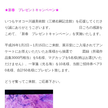
★新春 プレゼントキャンペーン★
いつもヤオコー川越美術館（三栖右嗣記念館）を応援してくださ
り誠にありがとうございます。 日ごろの感謝を
こめて、「新春 プレゼントキャンペーン」を実施いたします。
平成26年1月2日～1月15日にご来館、展示室にご入場されてアン
ケートにお答えいただいたお客様から抽選で 図録（所蔵作
品集3000円相当）を5名様、マグカップを5名様(柄はお選びいた
だけません）、一筆箋（光る海）を10名様、当館ご招待券ペア3
0名様、合計50名様にプレゼント致します。
どうぞ奮ってご来館、ご応募下さい。