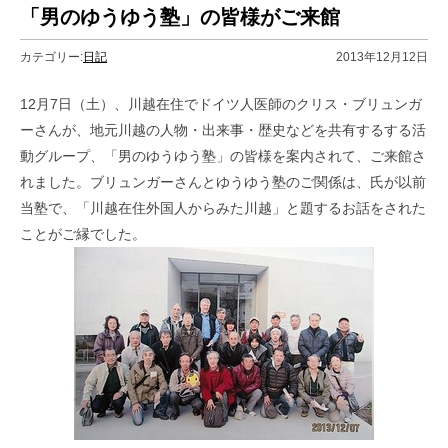
「男のゆうゆう塾」の皆様がご来館
カテゴリー:
日記
2013年12月12日
12月7日（土）、川越在住でドイツ人医師のクリス・ブリュンガ
ーさんが、地元川越の人物・出来事・歴史などを共有するする活
動グループ、「男のゆうゆう塾」の皆様を案内されて、ご来館さ
れました。ブリュンガーさんとゆうゆう塾のご関係は、氏が以前
当塾で、「川越在住外国人からみた川越」と題するお話をされた
ことがご縁でした。