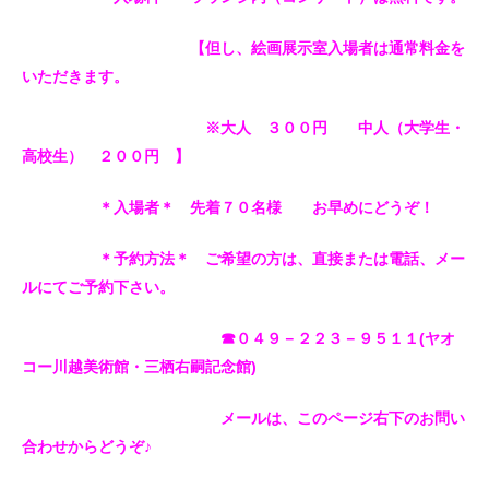
【但し、絵画展示室入場者は通常料金を
いただきます。
※大人 ３００円 中人（大学生・
高校生） ２００円 】
＊入場者＊ 先着７０名様 お早めにどうぞ！
＊予約方法＊ ご希望の方は、直接または電話、メー
ルにてご予約下さい。
☎０４９－２２３－９５１１(ヤオ
コー川越美術館・三栖右嗣記念館)
メールは、このページ右下のお問い
合わせからどうぞ♪