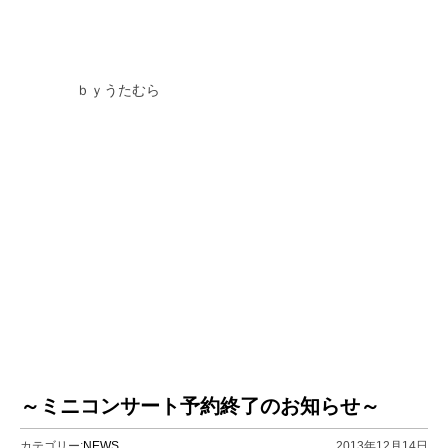
ｂｙうたむら
～ミニコンサート予約終了のお知らせ～
カテゴリー:
NEWS
2013年12月14日