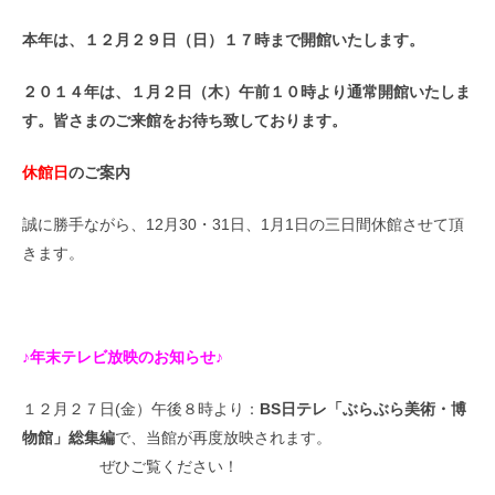
本年は、１２月２９日（日）１７時まで開館いたします。
２０１４年は、１月２日（木）午前１０時より通常開館いたしま
す。皆さまのご来館をお待ち致しております。
休館日
のご案内
誠に勝手ながら、12月30・31日、1月1日の三日間休館させて頂
きます。
♪年末テレビ放映のお知らせ♪
１２月２７日(金）午後８時より：
BS日テレ「ぶらぶら美術・博
物館」総集編
で、当館が再度放映されます。
ぜひご覧ください！