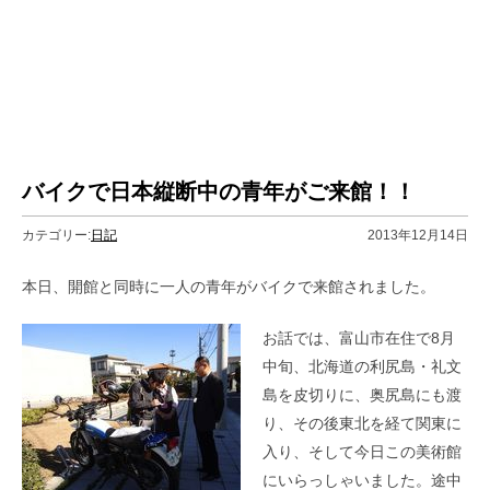
バイクで日本縦断中の青年がご来館！！
カテゴリー:
日記
2013年12月14日
本日、開館と同時に一人の青年がバイクで来館されました。
お話では、富山市在住で8月
中旬、北海道の利尻島・礼文
島を皮切りに、奥尻島にも渡
り、その後東北を経て関東に
入り、そして今日この美術館
にいらっしゃいました。途中