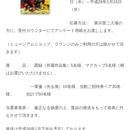
日（木）～平成26年1月15日
（水）
応募方法： 展示室ご入場の
方に、受付カウンターにてアンケート用紙をお渡しします。
（ミュージアムショップ、ラウンジのみご利用の方は除かせて頂
きます）
賞 品： 図録（所蔵作品集）5名様、マグカップ5名様（柄
はお選びいただけません）、
一筆箋（光る海）10名様、当館ご招待券ペア30名
様、 合計で50名様
当選者発表： 厳正なる抽選の上、賞品の発送をもって発表に代
えさせて頂きます。
発送は平成26年1月下旬を予定しております。