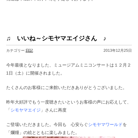
♫ いいね～シモヤマエイジさん ♪
カテゴリー:
日記
2013年12月25日
今年最後となりました、ミュージアムミニコンサートは１２月２
1日（土）に開催されました。
たくさんのお客様にご来館いただきありがとうございました。
昨年大好評でもう一度聴きたいというお客様の声にお応えして、
「
シモヤマエイジ
」さんに再度
ご登場いただきました。今回も 心安らぐ
シモヤマワールド
を
「爛熳」の絵とともに楽しみました。