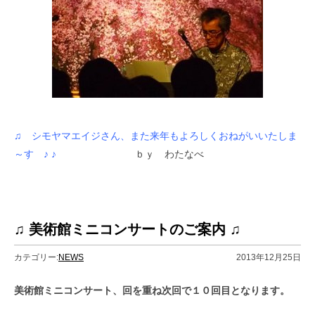
♫ シモヤマエイジさん、また来年もよろしくおねがいいたしま
～す ♪ ♪
ｂｙ わたなべ
♫ 美術館ミニコンサートのご案内 ♫
カテゴリー:
NEWS
2013年12月25日
美術館ミニコンサート、回を重ね次回で１０回目となります。