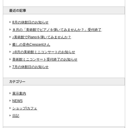
8月の休館日のお知らせ
８月の「美術館でピアノを弾いてみませんか？」受付終了
♪美術館でPianoを弾いてみませんか？
癒しの音色Crescentさん
♫8月の美術館ミニコンサートのお知らせ
美術館ミニコンサート受付終了のお知らせ
7月の休館日のお知らせ
展示案内
NEWS
ショップ/カフェ
日記