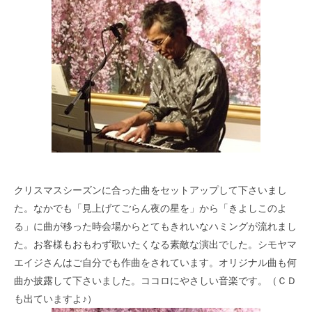
クリスマスシーズンに合った曲をセットアップして下さいまし
た。なかでも「見上げてごらん夜の星を」から「きよしこのよ
る」に曲が移った時会場からとてもきれいなハミングが流れまし
た。お客様もおもわず歌いたくなる素敵な演出でした。シモヤマ
エイジさんはご自分でも作曲をされています。オリジナル曲も何
曲か披露して下さいました。ココロにやさしい音楽です。（ＣＤ
も出ていますよ♪）