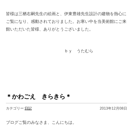
皆様は三栖右嗣先生の絵画と、伊東豊雄先生設計の建物を熱心に
ご覧になり、感動されておりました。お寒い中を当美術館にご来
館いただいた皆様、ありがとうございました。
ｂｙ うたむら
＊かわごえ きらきら＊
カテゴリー:
日記
2013年12月08日
ブログご覧のみなさま、こんにちは。