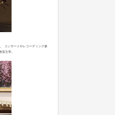
し コンサートやレコーディング参
教室主宰。