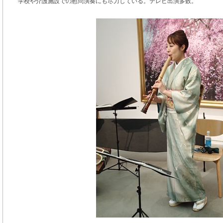
学校や介護施設での慰問演奏にも尽力している。テレビ出演多数。