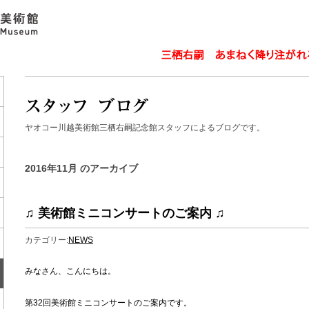
ヤオコー川越美術館三栖右嗣記念館スタッフによるブログです。
2016年11月 のアーカイブ
♫ 美術館ミニコンサートのご案内 ♫
カテゴリー:
NEWS
みなさん、こんにちは。
第32回美術館ミニコンサートのご案内です。