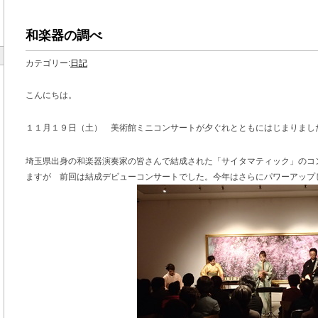
和楽器の調べ
カテゴリー:
日記
こんにちは。
１１月１９日（土） 美術館ミニコンサートが夕ぐれとともにはじまりまし
埼玉県出身の和楽器演奏家の皆さんで結成された「サイタマティック」のコ
ますが 前回は結成デビューコンサートでした。今年はさらにパワーアップ