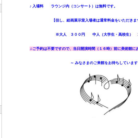
♪ 入場料 ラウンジ内（コンサート）は無料です。
【但し、絵画展示室入場者は通常料金をいただきま
※大人 ３００円 中人（大学生・高校生） ２０
♫ご予約は不要ですので、当日開演時間（１６時）前に美術館に
～ みなさまのご来館をお待ちしています 