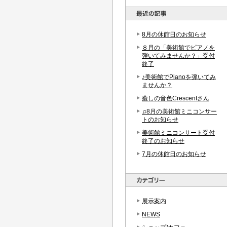
8月の休館日のお知らせ
８月の「美術館でピアノを
弾いてみませんか？」受付
終了
♪美術館でPianoを弾いてみ
ませんか？
癒しの音色Crescentさん
♫8月の美術館ミニコンサー
トのお知らせ
美術館ミニコンサート受付
終了のお知らせ
7月の休館日のお知らせ
展示案内
NEWS