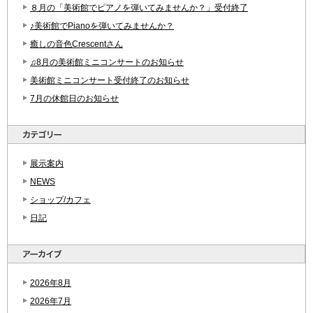
８月の「美術館でピアノを弾いてみませんか？」受付終了
♪美術館でPianoを弾いてみませんか？
癒しの音色Crescentさん
♫8月の美術館ミニコンサートのお知らせ
美術館ミニコンサート受付終了のお知らせ
7月の休館日のお知らせ
展示案内
NEWS
ショップ/カフェ
日記
2026年8月
2026年7月