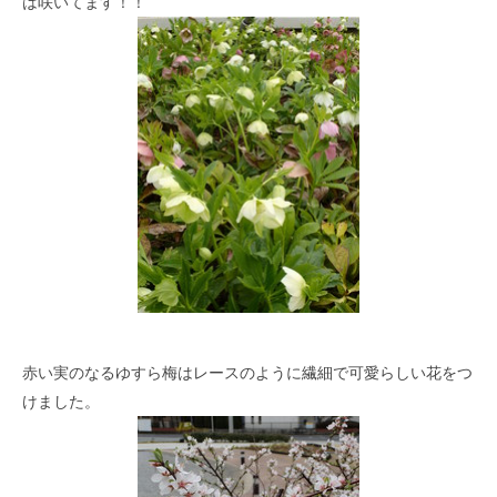
は咲いてます！！
赤い実のなるゆすら梅はレースのように繊細で可愛らしい花をつ
けました。