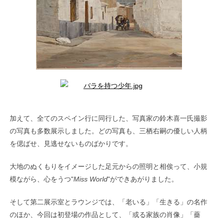
加えて、全てのスペイン行に同行した、写真家の鈴木喜一氏撮影
の写真も多数展示しました。どの写真も、三栖右嗣の優しい人柄
を偲ばせ、見逃せないものばかりです。
大地のぬくもりをイメージした足元からの照明と相俟って、小規
模ながら、心をうつ"
Miss
World
"ができあがりました。
そして第二展示室とラウンジでは、「老いる」「生きる」の名作
のほか、今回は初登場の作品として、「或る家族の肖像」「薔