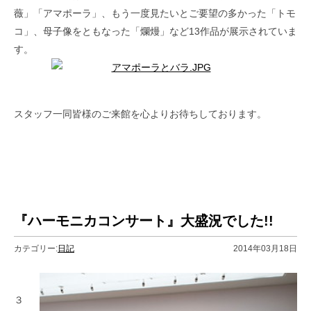
薇」「アマポーラ」、もう一度見たいとご要望の多かった「トモ
コ」、母子像をともなった「爛熳」など13作品が展示されていま
す。
スタッフ一同皆様のご来館を心よりお待ちしております。
『ハーモニカコンサート』大盛況でした!!
カテゴリー:
日記
2014年03月18日
３