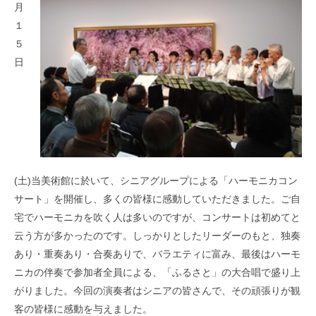
月
１
５
日
(土)当美術館に於いて、シニアグループによる「ハーモニカコン
サート」を開催し、多くの皆様に感動していただきました。ご自
宅でハーモニカを吹く人は多いのですが、コンサートは初めてと
云う方が多かったのです。しっかりとしたリーダーのもと、独奏
あり・重奏あり・合奏ありで、バラエティに富み、最後はハーモ
ニカの伴奏で参加者全員による、「ふるさと」の大合唱で盛り上
がりました。今回の演奏者はシニアの皆さんで、その頑張りが観
客の皆様に感動を与えました。