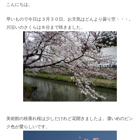
こんにちは。
早いもので今日は３月３０日。お天気はどんより曇り空・・・。
川沿いのさくらは８分まで咲きました。
美術館の枝垂れ桜は少しだけれど花開きましたよ。濃いめのピン
ク色が愛らしいです。