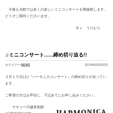
今後も当館では多くの楽しいミニコンサートを開催致します。
どうぞご期待くださいませ。
Ｂｙ うたむら
♫ミニコンサート......締め切り迫る!!
カテゴリー:
NEWS
2014年03月02日
３月１５日(土)『ハーモニカコンサート』の締め切りが迫ってい
ます。
ご希望の方はお早目に、下記あてにお申し込みください。
ヤオコー川越美術館