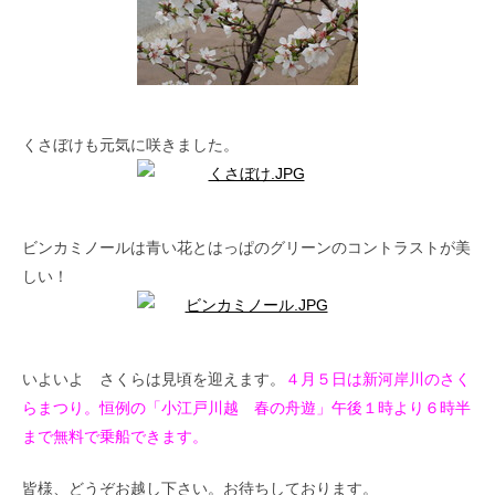
くさぼけも元気に咲きました。
ビンカミノールは青い花とはっぱのグリーンのコントラストが美
しい！
いよいよ さくらは見頃を迎えます。
４月５日は新河岸川のさく
らまつり。恒例の「小江戸川越 春の舟遊」午後１時より６時半
まで無料で乗船できます。
皆様、どうぞお越し下さい。お待ちしております。