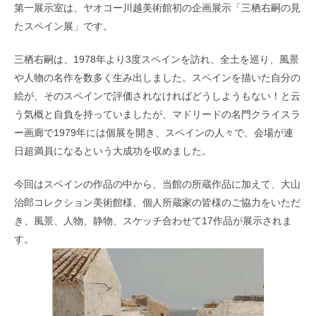
第一展示室は、ヤオコー川越美術館初の企画展示「三栖右嗣の見
たスペイン展」です。
三栖右嗣は、1978年より3度スペインを訪れ、全土を巡り、風景
や人物の名作を数多く生み出しました。スペインを描いた自分の
絵が、そのスペインで評価されなければどうしようもない！と云
う気概と自負を持っていましたが、マドリードの名門クライスラ
ー画廊で1979年には個展を開き、スペインの人々で、会場が連
日超満員になるという大成功を収めました。
今回はスペインの作品の中から、当館の所蔵作品に加えて、大山
治郎コレクション美術館様、個人所蔵家の皆様のご協力をいただ
き、風景、人物、静物、スケッチ合わせて17作品が展示されま
す。