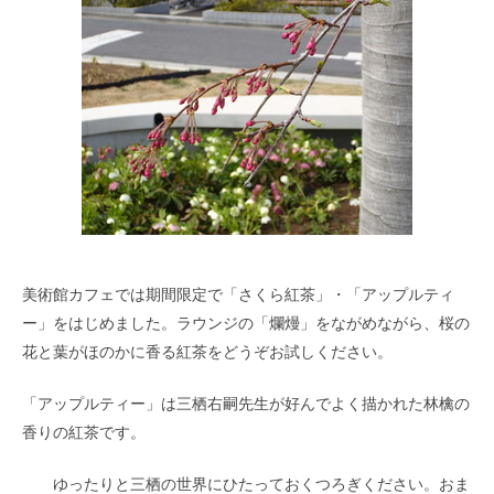
美術館カフェでは期間限定で「さくら紅茶」・「アップルティ
ー」をはじめました。ラウンジの「爛熳」をながめながら、桜の
花と葉がほのかに香る紅茶をどうぞお試しください。
「アップルティー」は三栖右嗣先生が好んでよく描かれた林檎の
香りの紅茶です。
ゆったりと三栖の世界にひたっておくつろぎください。おま