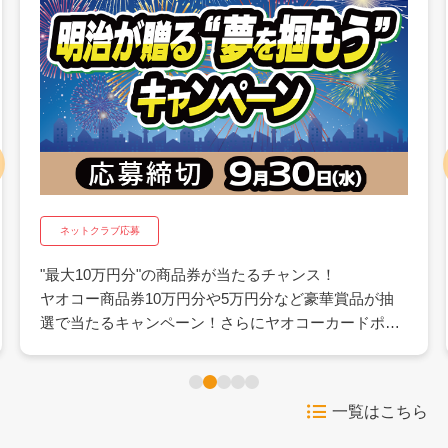
ネットクラブ応募
"最大10万円分"の商品券が当たるチャンス！
ヤオコー商品券10万円分や5万円分など豪華賞品が抽
選で当たるキャンペーン！さらにヤオコーカードポイ
ント500pが抽選で当たるWチャンスも。日々のお買い
物にうれしいこの機会にぜひご応募ください。
一覧はこちら