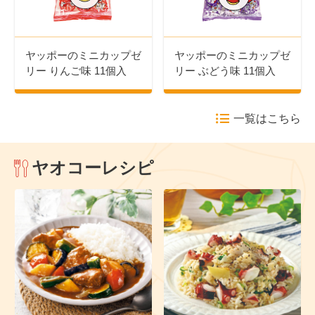
ヤッポーのミニカップゼ
ヤッポーのミニカップゼ
リー りんご味 11個入
リー ぶどう味 11個入
一覧はこちら
ヤオコーレシピ