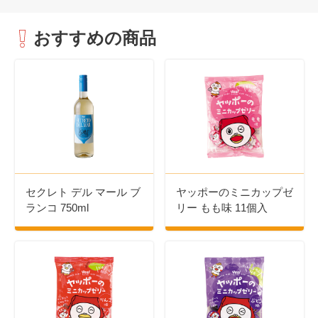
おすすめの商品
セクレト デル マール ブ
ヤッポーのミニカップゼ
ランコ 750ml
リー もも味 11個入