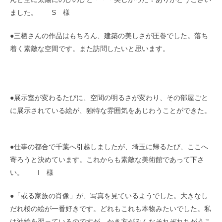
ました。 S 様
●三栖さんの作品はもちろん、建築の美しさが圧巻でした。落ち
着く素敵な空間です。また訪問したいと思います。
●展示室が変わるたびに、空間の明るさが変わり、その部屋ごと
に展示されている絵が、独特な雰囲気をあじわうことができた。
●仕事の都合で千葉へ引越しましたが、埼玉に帰るたび、ここへ
寄ろうと決めています。これからも素敵な美術館であって下さ
い。 I 様
●「或る家族の肖像」が、写真を見ているようでした。大きなし
だれ桜の絵が一番好きです。どれもこれも本物みたいでした。私
は油絵を習っているのですが、かき方がみんなそれぞれちがうこ