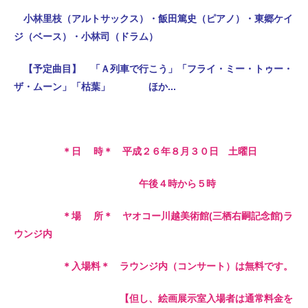
小林里枝（アルトサックス）・飯田篤史（ピアノ）・東郷ケイ
ジ（ベース）・小林司（ドラム）
【予定曲目】 「Ａ列車で行こう」「フライ・ミー・トゥー・
ザ・ムーン」「枯葉」 ほか...
＊日 時＊ 平成２６年８月３０日 土曜日
午後４時から５時
＊場 所＊ ヤオコー川越美術館(三栖右嗣記念館)ラ
ウンジ内
＊入場料＊ ラウンジ内（コンサート）は無料です。
【但し、絵画展示室入場者は通常料金を