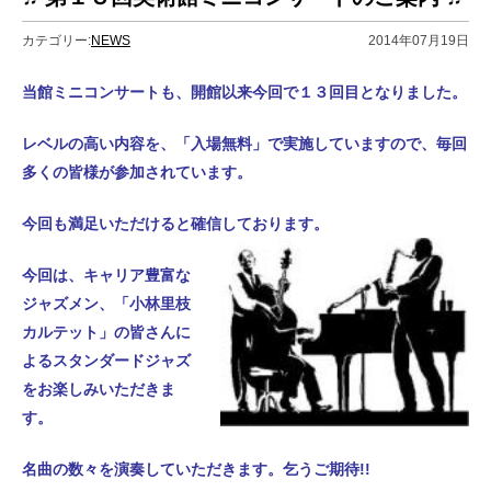
カテゴリー:
NEWS
2014年07月19日
当館ミニコンサートも、開館以来今回で１３回目となりました。
レベルの高い内容を、「入場無料」で実施していますので、毎回
多くの皆様が参加されています。
今回も満足いただけると確信しております。
今回は、キャリア豊富な
ジャズメン、「小林里枝
カルテット」の皆さんに
よる
スタンダードジャズ
をお楽しみいただきま
す。
名曲の数々を演奏していただきます。乞うご期待!!