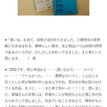
●「老いる」を見て、自然と涙が出てきました。三栖先生の世界
観に引き込まれる、素晴らしい展示。生と死はいつも自然の摂理
であるというのが、ひしひしと伝わってきました。また来たいと
思います。 I 様
●二回目です。同じ作品かと・・・思いながら・・・スペイ
ン・・・「ワーよかった」・・・透明なスペイン、こんなにも
広々とした所が地球の中にあるんですね。雲や丘や花が語りかけ
てくる作品。久々に・・・また来て良かった！！！と、思いまし
た。新城さんの文章には、作者のことが気持ちと心と感じ方が伝
えられていて涙しました。生きていることを伝えて、樹木がちゃ
んと空に太陽にのびのびと・・・美しかった！ありがとうござい