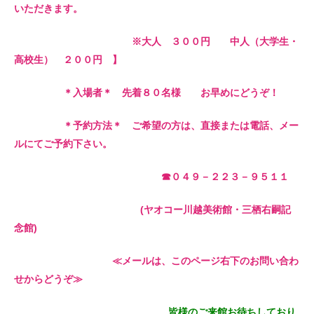
いただきます。
※大人 ３００円 中人（大学生・
高校生） ２００円 】
＊入場者＊ 先着８０名様 お早めにどうぞ！
＊予約方法＊ ご希望の方は、直接または電話、メー
ルにてご予約下さい。
☎０４９－２２３－９５１１
(ヤオコー川越美術館・三栖右嗣記
念館)
≪メールは、このページ右下のお問い合わ
せからどうぞ≫
皆様のご来館お待ちしており