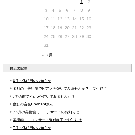
1
2
3
4
5
6
7
8
9
10
11
12
13
14
15
16
17
18
19
20
21
22
23
24
25
26
27
28
29
30
31
« 7月
8月の休館日のお知らせ
８月の「美術館でピアノを弾いてみませんか？」受付終了
♪美術館でPianoを弾いてみませんか？
癒しの音色Crescentさん
♫8月の美術館ミニコンサートのお知らせ
美術館ミニコンサート受付終了のお知らせ
7月の休館日のお知らせ