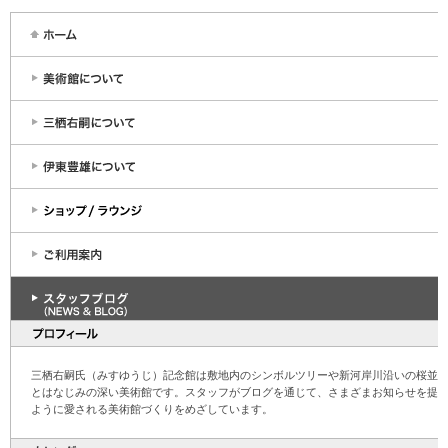
三栖右嗣氏（みすゆうじ）記念館は敷地内のシンボルツリーや新河岸川沿いの桜並
とはなじみの深い美術館です。スタッフがブログを通じて、さまざまお知らせを提
ように愛される美術館づくりをめざしています。