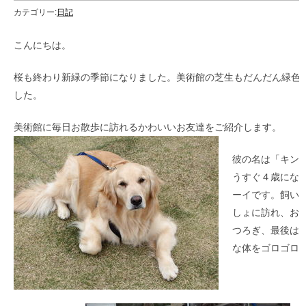
カテゴリー:
日記
2
こんにちは。
桜も終わり新緑の季節になりました。美術館の芝生もだんだん緑色
した。
美術館に毎日お散歩に訪れるかわいいお友達をご紹介します。
彼の名は「キン
うすぐ４歳にな
ーイです。飼い
しょに訪れ、お
つろぎ、最後は
な体をゴロゴロ