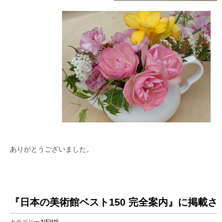
ありがとうございました。
『日本の美術館ベスト150 完全案内』に掲載さ
カテゴリー:
NEWS
2