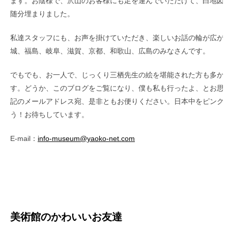
ます。お陰様で、沢山のお客様にも足を運んでいただけて、白地図
随分埋まりました。
私達スタッフにも、お声を掛けていただき、楽しいお話の輪が広が
城、福島、岐阜、滋賀、京都、和歌山、広島のみなさんです。
でもでも、お一人で、じっくり三栖先生の絵を堪能された方も多か
す。どうか、このブログをご覧になり、僕も私も行ったよ、とお思
記のメールアドレス宛、是非ともお便りください。日本中をピンク
う！お待ちしています。
E-mail：
info-museum@yaoko-net.com
美術館のかわいいお友達