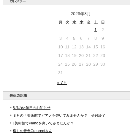
2026年8月
月
火
水
木
金
土
日
1
2
3
4
5
6
7
8
9
10
11
12
13
14
15
16
17
18
19
20
21
22
23
24
25
26
27
28
29
30
31
« 7月
8月の休館日のお知らせ
８月の「美術館でピアノを弾いてみませんか？」受付終了
♪美術館でPianoを弾いてみませんか？
癒しの音色Crescentさん