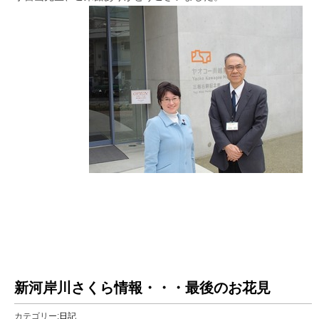
新河岸川さくら情報・・・最後のお花見
カテゴリー:
日記
2