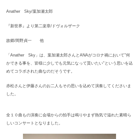
Anather Sky/葉加瀬太郎
『新世界』より第二楽章/ドヴォルザーク
故郷/岡野貞一 他
「Anather Sky」は、葉加瀬太郎さんとANAがコロナ禍において"何
かできる事を、皆様に少しでも元気になって貰いたい"という思いを込
めてコラボされた曲なのだそうです。
赤松さんと伊藤さんのお二人もその思いを込めて演奏してくださいま
した。
全１０曲もの演奏に会場からの拍手は鳴りやまず熱気で溢れた素晴ら
しいコンサートとなりました。