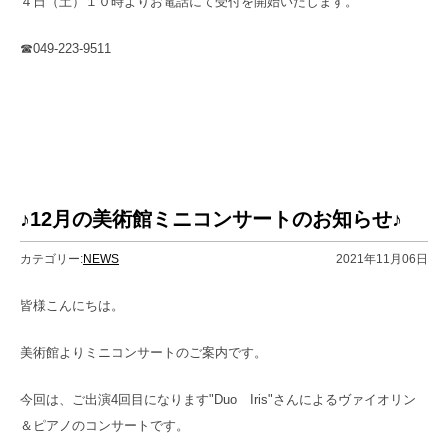
４日（土）１０時よりお電話にて受付を開始いたします。
☎049-223-9511
♪12月の美術館ミニコンサートのお知らせ♪
カテゴリー:
NEWS
2021年11月06日
皆様こんにちは。
美術館よりミニコンサートのご案内です。
今回は、ご出演4回目になります"Duo Iris"さんによるヴァイオリン
＆ピアノのコンサートです。