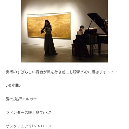
奏者のすばらしい音色が風を巻き起こし聴衆の心に響きます・・・
♪演奏曲♪
愛の挨拶/エルガー
ラベンダーの咲く庭で/ヘス
サンクチュアリ/ＮＡＯＴＯ