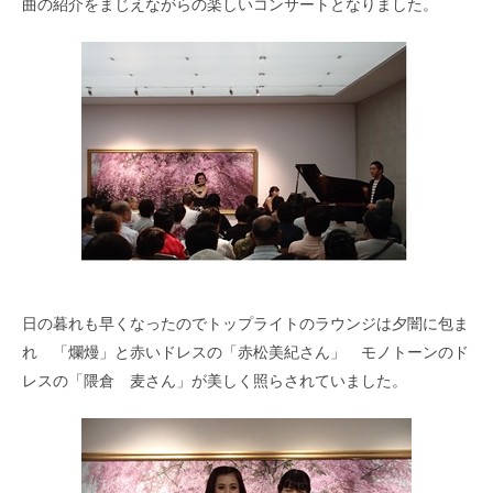
曲の紹介をまじえながらの楽しいコンサートとなりました。
日の暮れも早くなったのでトップライトのラウンジは夕闇に包ま
れ 「爛熳」と赤いドレスの「赤松美紀さん」 モノトーンのド
レスの「隈倉 麦さん」が美しく照らされていました。