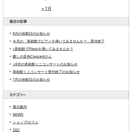
« 7月
8月の休館日のお知らせ
８月の「美術館でピアノを弾いてみませんか？」受付終了
♪美術館でPianoを弾いてみませんか？
癒しの音色Crescentさん
♫8月の美術館ミニコンサートのお知らせ
美術館ミニコンサート受付終了のお知らせ
7月の休館日のお知らせ
展示案内
NEWS
ショップ/カフェ
日記