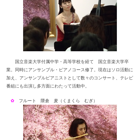
国立音楽大学付属中学・高等学校を経て 国立音楽大学卒
業。同時にアンサンブル・ピアノコース修了。現在はソロ活動に
加え、アンサンブルピアニストとして数々のコンサート、テレビ
番組にも出演し多方面にわたって活動中。
✿
フルート 隈倉 麦（くまくら むぎ）