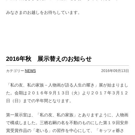
みなさまのお越しをお待ちしています。
2016年秋 展示替えのお知らせ
カテゴリー:
NEWS
2016年09月13日
「私の友、私の家族－人物画が語る人生の耀き」展が始まりまし
た。会期は２０１６年９月１３日（火）より２０１７年３月１２
日（日）までの半年間となります。
第一展示室は、「私の友、私の家族」とありますように、人物画
で構成しました。三栖右嗣の名を不動のものにした第１９回安井
賞受賞作品の「老いる」の習作を中心にして、「キッツォ爺さ