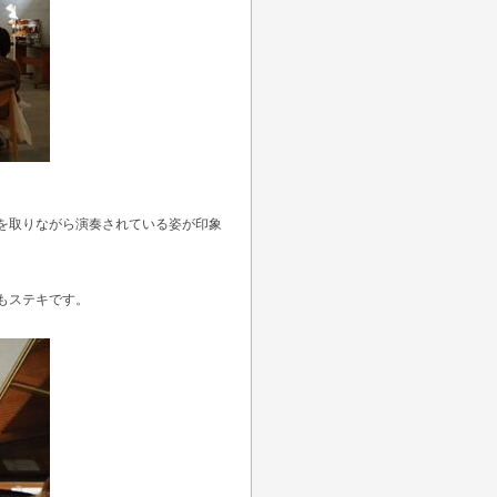
を取りながら演奏されている姿が印象
もステキです。