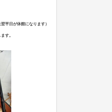
は翌平日が休館になります）
します。