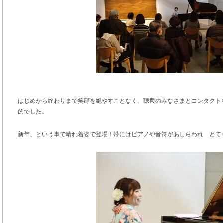
はじめから終わりまで笑顔を絶やすことなく、聴衆のみなさまとコンタクト
的でした。
新年、という事で晴れ着姿で登場！帯にはピアノや音符があしらわれ とて