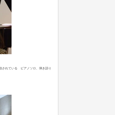
動されている ピアノソロ、弾き語り