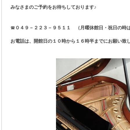
みなさまのご予約をお待ちしております♪
☎
０４９－２２３－９５１１ （月曜休館日・祝日の時
お電話は、開館日の１０時から１６時半までにお願い致