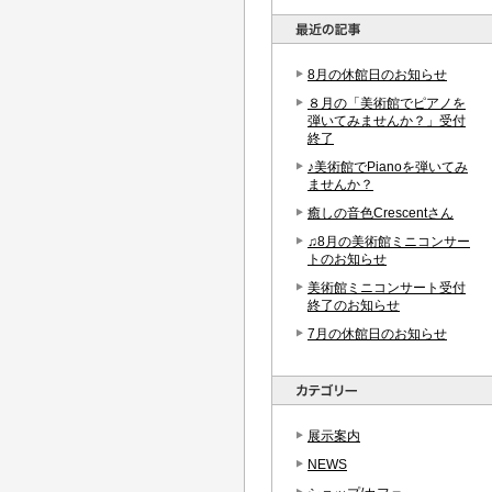
8月の休館日のお知らせ
８月の「美術館でピアノを
弾いてみませんか？」受付
終了
♪美術館でPianoを弾いてみ
ませんか？
癒しの音色Crescentさん
♫8月の美術館ミニコンサー
トのお知らせ
美術館ミニコンサート受付
終了のお知らせ
7月の休館日のお知らせ
展示案内
NEWS