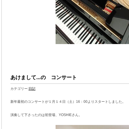
あけまして...の コンサート
カテゴリー:
日記
新年最初のコンサートが１月１４日（土）16：00よりスタートしました。
演奏して下さったのは初登場、YOSHIEさん。