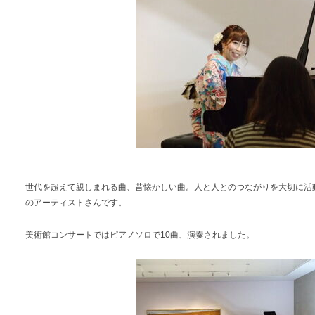
世代を超えて親しまれる曲、昔懐かしい曲。人と人とのつながりを大切に活
のアーティストさんです。
美術館コンサートではピアノソロで10曲、演奏されました。