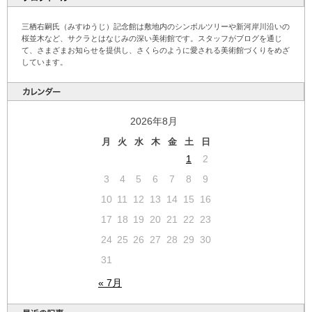
三栖右嗣氏（みすゆうじ）記念館は敷地内のシンボルツリーや新河岸川沿いの
桜並木など、サクラとはなじみの深い美術館です。スタッフがブログを通じ
て、さまざまお知らせを提供し、さくらのように愛される美術館づくりをめざ
しています。
2026年8月
月
火
水
木
金
土
日
1
2
3
4
5
6
7
8
9
10
11
12
13
14
15
16
17
18
19
20
21
22
23
24
25
26
27
28
29
30
31
« 7月