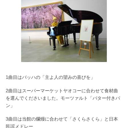
1曲目はバッハの「主よ人の望みの喜びを」
2曲目はスーパーマーケットヤオコーに合わせて食材曲
を選んでくださいました。
モーツァルト「バター付きパ
ン」
3曲目は当館の爛熳に合わせて「さくらさくら」と日本
民謡メドレー