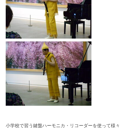
小学校で習う
鍵盤ハーモニカ・リコーダー
を使って様々