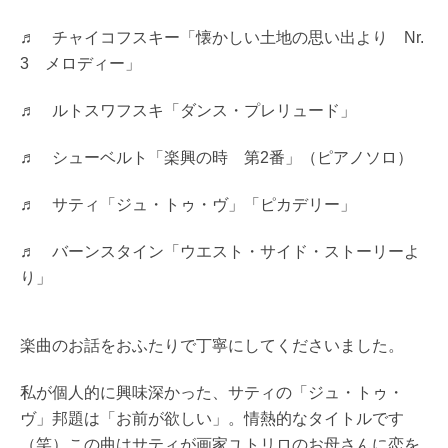
♬ チャイコフスキー「懐かしい土地の思い出より Nr.
3 メロディー」
♬ ルトスワフスキ「ダンス・プレリュード」
♬ シューベルト「楽興の時 第2番」（ピアノソロ）
♬ サティ「ジュ・トゥ・ヴ」「ピカデリー」
♬ バーンスタイン「ウエスト・サイド・ストーリーよ
り」
楽曲のお話をおふたりで丁寧にしてくださいました。
私が個人的に興味深かった、サティの「ジュ・トゥ・
ヴ」邦題は「お前が欲しい」。情熱的なタイトルです
（笑）この曲はサティが画家ユトリロのお母さんに恋を