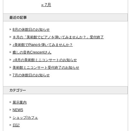
« 7月
8月の休館日のお知らせ
８月の「美術館でピアノを弾いてみませんか？」受付終了
♪美術館でPianoを弾いてみませんか？
癒しの音色Crescentさん
♫8月の美術館ミニコンサートのお知らせ
美術館ミニコンサート受付終了のお知らせ
7月の休館日のお知らせ
展示案内
NEWS
ショップ/カフェ
日記