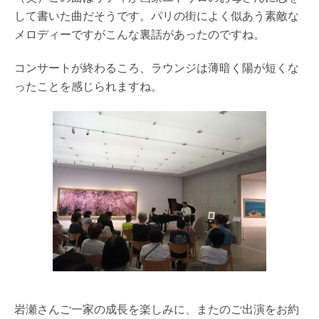
して書いた曲だそうです。パリの街によく似あう素敵な
メロディーですがこんな裏話があったのですね。
コンサートが終わるころ、ラウンジは薄暗く陽が短くな
ったことを感じられますね。
岩瀬さんご一家の成長を楽しみに、またのご出演をお約