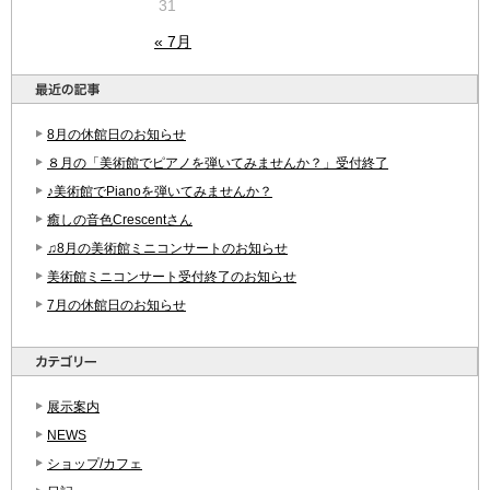
31
« 7月
8月の休館日のお知らせ
８月の「美術館でピアノを弾いてみませんか？」受付終了
♪美術館でPianoを弾いてみませんか？
癒しの音色Crescentさん
♫8月の美術館ミニコンサートのお知らせ
美術館ミニコンサート受付終了のお知らせ
7月の休館日のお知らせ
展示案内
NEWS
ショップ/カフェ