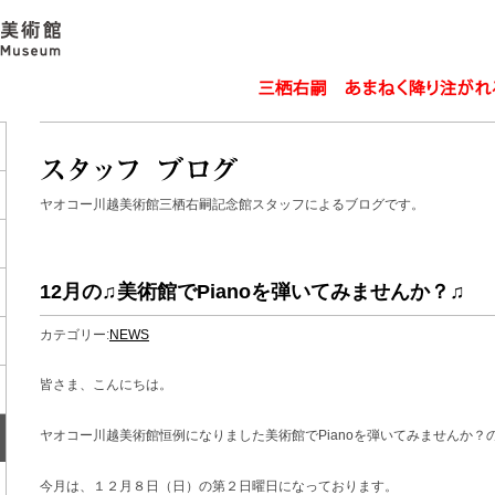
ヤオコー川越美術館三栖右嗣記念館スタッフによるブログです。
12月の♫美術館でPianoを弾いてみませんか？♫
カテゴリー:
NEWS
皆さま、こんにちは。
ヤオコー川越美術館恒例になりました美術館でPianoを弾いてみませんか？
今月は、１２月８日（日）の第２日曜日になっております。