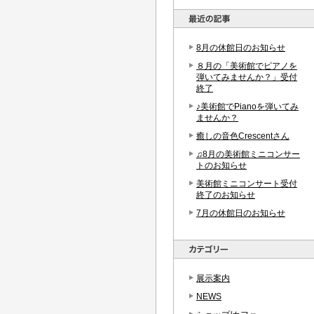
8月の休館日のお知らせ
８月の「美術館でピアノを
弾いてみませんか？」受付
終了
♪美術館でPianoを弾いてみ
ませんか？
癒しの音色Crescentさん
♫8月の美術館ミニコンサー
トのお知らせ
美術館ミニコンサート受付
終了のお知らせ
7月の休館日のお知らせ
展示案内
NEWS