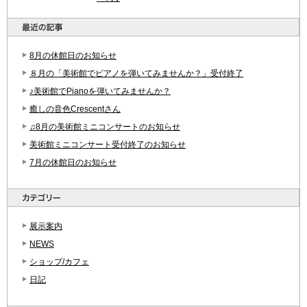
8月の休館日のお知らせ
８月の「美術館でピアノを弾いてみませんか？」受付終了
♪美術館でPianoを弾いてみませんか？
癒しの音色Crescentさん
♫8月の美術館ミニコンサートのお知らせ
美術館ミニコンサート受付終了のお知らせ
7月の休館日のお知らせ
展示案内
NEWS
ショップ/カフェ
日記