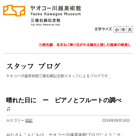
ヤオコー川越美術館三栖右嗣記念館スタッフによるブログです。
晴れた日に ー ピアノとフルートの調べ
♫
カテゴリー:
日記
2016年09月18日
みなさんこんにちは。ヤオコー川越美術館ブログにようこそ。