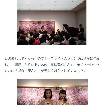
日の暮れも早くなったのでトップライトのラウンジは夕闇に包ま
れ 「爛熳」と赤いドレスの「赤松美紀さん」 モノトーンのド
レスの「隈倉 麦さん」が美しく照らされていました。