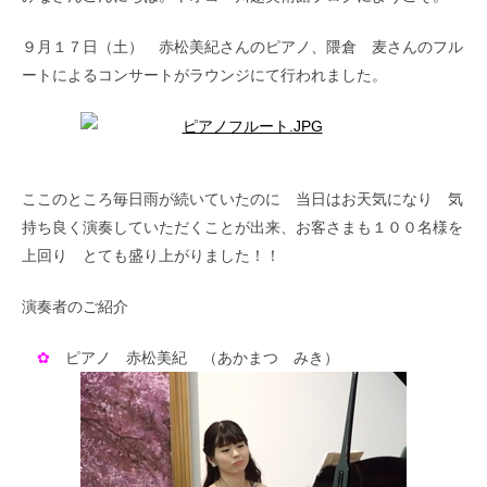
９月１７日（土） 赤松美紀さんのピアノ、隈倉 麦さんのフル
ートによるコンサートがラウンジにて行われました。
ここのところ毎日雨が続いていたのに 当日はお天気になり 気
持ち良く演奏していただくことが出来、お客さまも１００名様を
上回り とても盛り上がりました！！
演奏者のご紹介
✿
ピアノ 赤松美紀 （あかまつ みき）