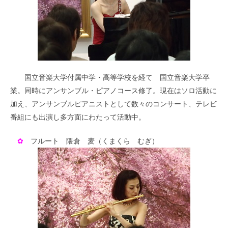
国立音楽大学付属中学・高等学校を経て 国立音楽大学卒
業。同時にアンサンブル・ピアノコース修了。現在はソロ活動に
加え、アンサンブルピアニストとして数々のコンサート、テレビ
番組にも出演し多方面にわたって活動中。
✿
フルート 隈倉 麦（くまくら むぎ）