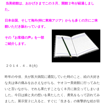
当美術館は、おかげさまでこの３月、開館２年が経過しまし
た。
日本全国、そして海外(特に東南アジア）からも多くの方にご来
館いただき賑わっています。
その『お客様の声』を一部
ご紹介します。
２０１４．４．８(火)
昨年の今頃、夫が医大病院に通院していた時のこと、絵の大好き
な夫は体の痛みをおさえながらも、ヤオコー美術館に行ってみた
いと言いながら、それも果たすことなく８月に旅立ってしまいま
した。今日は娘と夫の想いを果たしたく、勇気をもって訪れてみ
ました。展示室２に入ると、すぐに「生きる」の衝撃的な絵が目