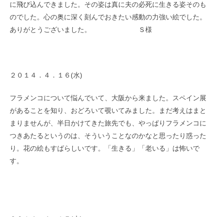
に飛び込んできました。その姿は真に夫の必死に生きる姿そのも
のでした。心の奥に深く刻んでおきたい感動の力強い絵でした。
ありがとうございました。 Ｓ様
２０１４．４．１６(水)
フラメンコについて悩んでいて、大阪から来ました。スペイン展
があることを知り、おどろいて覗いてみました。まだ考えはまと
まりませんが、半日かけてきた旅先でも、やっぱりフラメンコに
つきあたるというのは、そういうことなのかなと思ったり惑った
り。花の絵もすばらしいです。「生きる」「老いる」は怖いで
す。