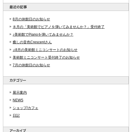
8月の休館日のお知らせ
８月の「美術館でピアノを弾いてみませんか？」受付終了
♪美術館でPianoを弾いてみませんか？
癒しの音色Crescentさん
♫8月の美術館ミニコンサートのお知らせ
美術館ミニコンサート受付終了のお知らせ
7月の休館日のお知らせ
展示案内
NEWS
ショップ/カフェ
日記