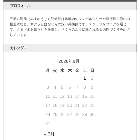
三栖右嗣氏（みすゆうじ）記念館は敷地内のシンボルツリーや新河岸川沿いの
桜並木など、サクラとはなじみの深い美術館です。スタッフがブログを通じ
て、さまざまお知らせを提供し、さくらのように愛される美術館づくりをめざ
しています。
2026年8月
月
火
水
木
金
土
日
1
2
3
4
5
6
7
8
9
10
11
12
13
14
15
16
17
18
19
20
21
22
23
24
25
26
27
28
29
30
31
« 7月