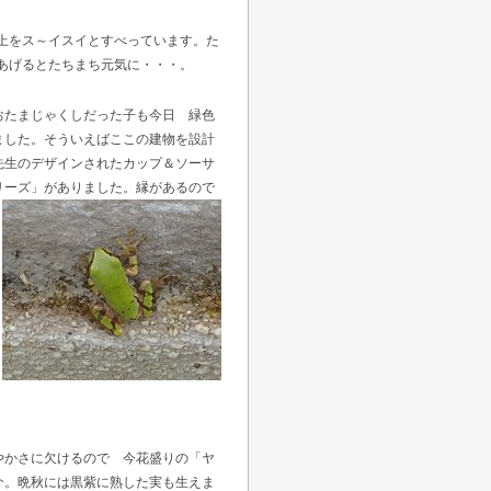
上をス～イスイとすべっています。た
あげるとたちまち元気に・・・。
おたまじゃくしだった子も今日 緑色
ました。そういえばここの建物を設計
先生のデザインされたカップ＆ソーサ
リーズ」がありました。縁があるので
やかさに欠けるので 今花盛りの「ヤ
介。晩秋には黒紫に熟した実も生えま