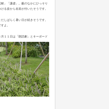
忍耐」「謙虚」。藪のなかにひっそり
つける姿から名前が付いたそうです。
く暑い日が続きそうです。
ですよ。
８月１１日は「朗読劇」とキーボード