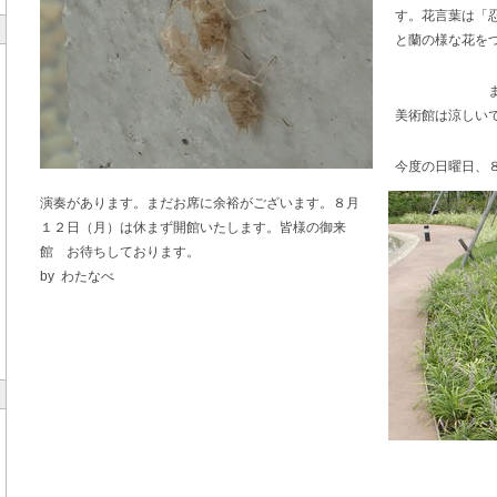
す。花言葉は「
と蘭の様な花を
まだしばら
美術館は涼しい
今度の日曜日、
演奏があります。まだお席に余裕がございます。８月
１２日（月）は休まず開館いたします。皆様の御来
館 お待ちしております。
by わたなべ