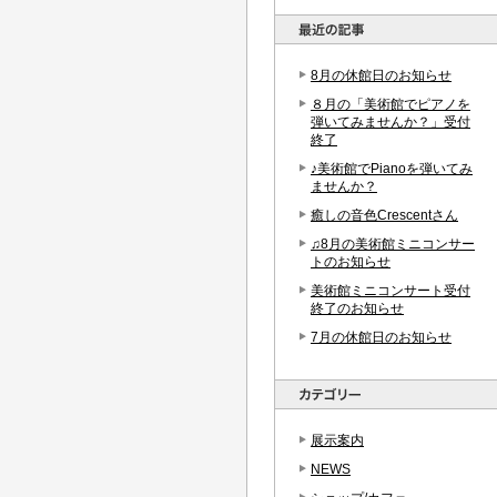
8月の休館日のお知らせ
８月の「美術館でピアノを
弾いてみませんか？」受付
終了
♪美術館でPianoを弾いてみ
ませんか？
癒しの音色Crescentさん
♫8月の美術館ミニコンサー
トのお知らせ
美術館ミニコンサート受付
終了のお知らせ
7月の休館日のお知らせ
展示案内
NEWS