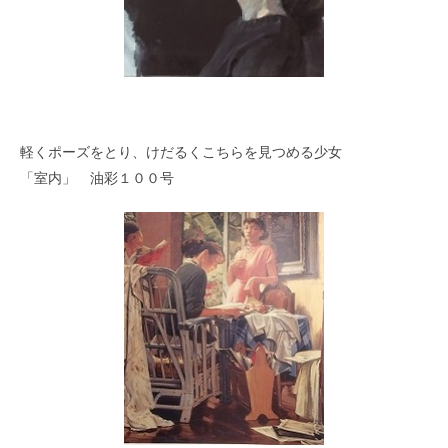
軽くポーズをとり、けだるくこちらを見つめる少女
「室内」 油彩１００号