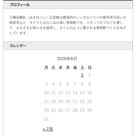
三栖右嗣氏（みすゆうじ）記念館は敷地内のシンボルツリーや新河岸川沿いの
桜並木など、サクラとはなじみの深い美術館です。スタッフがブログを通じ
て、さまざまお知らせを提供し、さくらのように愛される美術館づくりをめざ
しています。
2026年8月
月
火
水
木
金
土
日
1
2
3
4
5
6
7
8
9
10
11
12
13
14
15
16
17
18
19
20
21
22
23
24
25
26
27
28
29
30
31
« 7月