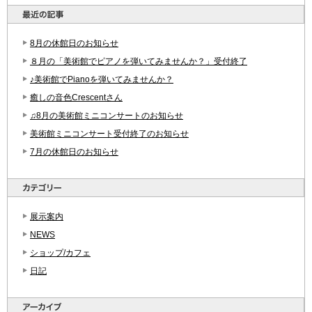
8月の休館日のお知らせ
８月の「美術館でピアノを弾いてみませんか？」受付終了
♪美術館でPianoを弾いてみませんか？
癒しの音色Crescentさん
♫8月の美術館ミニコンサートのお知らせ
美術館ミニコンサート受付終了のお知らせ
7月の休館日のお知らせ
展示案内
NEWS
ショップ/カフェ
日記