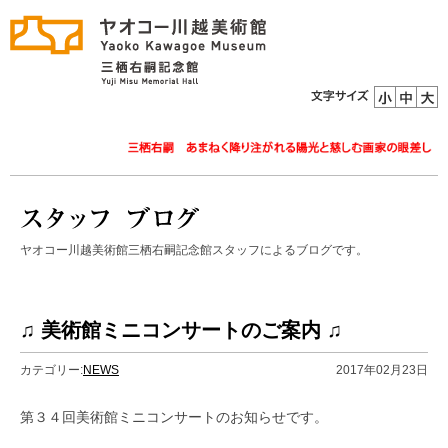
ヤオコー川越美術館三栖右嗣記念館スタッフによるブログです。
♫ 美術館ミニコンサートのご案内 ♫
カテゴリー:
NEWS
2017年02月23日
第３４回美術館ミニコンサートのお知らせです。