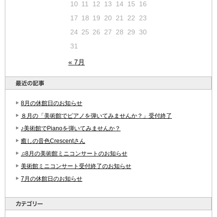
10
11
12
13
14
15
16
17
18
19
20
21
22
23
24
25
26
27
28
29
30
31
« 7月
8月の休館日のお知らせ
８月の「美術館でピアノを弾いてみませんか？」受付終了
♪美術館でPianoを弾いてみませんか？
癒しの音色Crescentさん
♫8月の美術館ミニコンサートのお知らせ
美術館ミニコンサート受付終了のお知らせ
7月の休館日のお知らせ