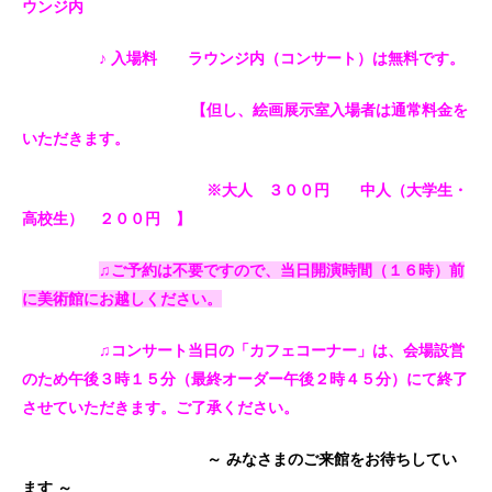
ウンジ内
♪ 入場料 ラウンジ内（コンサート）は無料です。
【但し、絵画展示室入場者は通常料金を
いただきます。
※大人 ３００円 中人（大学生・
高校生） ２００円 】
♫ご予約は不要ですので、当日開演時間（１６時）前
に美術館にお越しください。
♫コンサート当日の「
カフェコーナー」
は、会場設営
のため午後３時１５分（最終オーダー午後２時４５分）にて終了
させていただきます。ご了承ください。
～ みなさまのご来館をお待ちしてい
ます ～