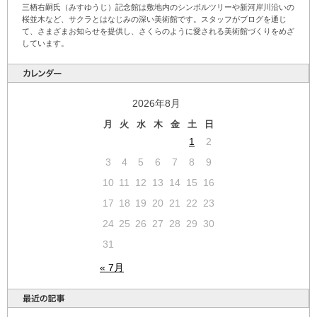
三栖右嗣氏（みすゆうじ）記念館は敷地内のシンボルツリーや新河岸川沿いの
桜並木など、サクラとはなじみの深い美術館です。スタッフがブログを通じ
て、さまざまお知らせを提供し、さくらのように愛される美術館づくりをめざ
しています。
2026年8月
月
火
水
木
金
土
日
1
2
3
4
5
6
7
8
9
10
11
12
13
14
15
16
17
18
19
20
21
22
23
24
25
26
27
28
29
30
31
« 7月