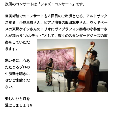
次回のコンサートは『ジャズ・コンサート』です。
当美術館でのコンサートも３回目のご出演となる、アルトサック
ス奏者 小林里枝さん、ピアノ演奏の飯田篤史さん、ウッドベー
スの東郷ケイジさんのトリオにヴィブラフォン奏者の小林啓一さ
んが加わり"カルテット"として、
数々のスタンダードジャズの演
奏をしていただ
きます。
寒い冬に、心あ
たたまるプロの
生演奏を聴きに
ぜひご来館くだ
さい。
楽しいひと時を
過ごしましょう
!!