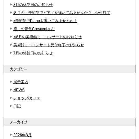
8月の休館日のお知らせ
８月の「美術館でピアノを弾いてみませんか？」受付終了
♪美術館でPianoを弾いてみませんか？
癒しの音色Crescentさん
♫8月の美術館ミニコンサートのお知らせ
美術館ミニコンサート受付終了のお知らせ
7月の休館日のお知らせ
展示案内
NEWS
ショップ/カフェ
日記
2026年8月