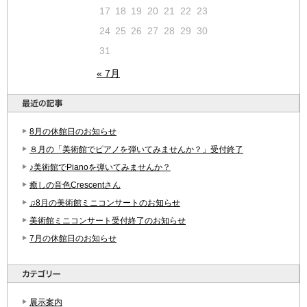
17
18
19
20
21
22
23
24
25
26
27
28
29
30
31
« 7月
8月の休館日のお知らせ
８月の「美術館でピアノを弾いてみませんか？」受付終了
♪美術館でPianoを弾いてみませんか？
癒しの音色Crescentさん
♫8月の美術館ミニコンサートのお知らせ
美術館ミニコンサート受付終了のお知らせ
7月の休館日のお知らせ
展示案内