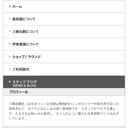
三栖右嗣氏（みすゆうじ）記念館は敷地内のシンボルツリーや新河岸川沿いの
桜並木など、サクラとはなじみの深い美術館です。スタッフがブログを通じ
て、さまざまお知らせを提供し、さくらのように愛される美術館づくりをめざ
しています。