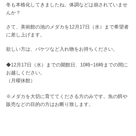
冬も本格化してきましたね。体調などは崩されていませ
んか？
さて、
美術館の池のメダカを12月17日（水）まで希望者
に差し上げます
。
欲しい方は、バケツなど入れ物をお持ちください。
◆12月17日（水）までの開館日、10時~16時までの間に
お越しください。
（月曜休館）
※メダカを大切に育ててくださる方のみです。魚の餌や
販売などの目的の方はお断り致します。