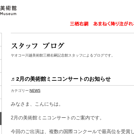
ヤオコー川越美術館三栖右嗣記念館スタッフによるブログです。
♬2月の美術館ミニコンサートのお知らせ
カテゴリー:
NEWS
みなさま、こんにちは。
2月の美術館ミニコンサートのご案内です。
今回のご出演は、複数の国際コンクールで最高位を受賞