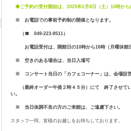
◆ご予約の受付開始は、2025年2月8
日（土）10時か
※ お電話での事前予約制の開催となります。
（☎ 049-223-9511）
お電話受付は、開館日の10時から16時（月曜休館
※ 空きのある場合は、当日入場可
※ コンサート当日の「カフェコーナー」は、会場設営
（最終オーダー午後２時４５分）にて 終了させてい
い。
※ 当日体調不良の方のご来館は、ご遠慮下さい。
スタッフ一同、皆様のお越しをお待ちしております。