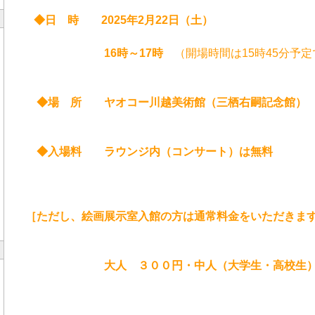
◆日 時 2025
年2
月22日（土）
16時～17時
（開場時間は15時45分予定
◆場 所 ヤオコー川越美術館（三栖右嗣記念館） 
◆入場料 ラウンジ内（コンサート）は無料
［ただし、絵画展示室入館の方は通常料金をいただきま
大人 ３００円・中人（大学生・高校生）２