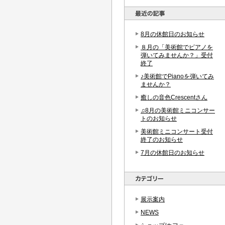
8月の休館日のお知らせ
８月の「美術館でピアノを
弾いてみませんか？」受付
終了
♪美術館でPianoを弾いてみ
ませんか？
癒しの音色Crescentさん
♫8月の美術館ミニコンサー
トのお知らせ
美術館ミニコンサート受付
終了のお知らせ
7月の休館日のお知らせ
展示案内
NEWS