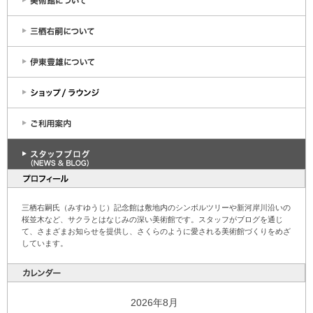
三栖右嗣氏（みすゆうじ）記念館は敷地内のシンボルツリーや新河岸川沿いの
桜並木など、サクラとはなじみの深い美術館です。スタッフがブログを通じ
て、さまざまお知らせを提供し、さくらのように愛される美術館づくりをめざ
しています。
2026年8月