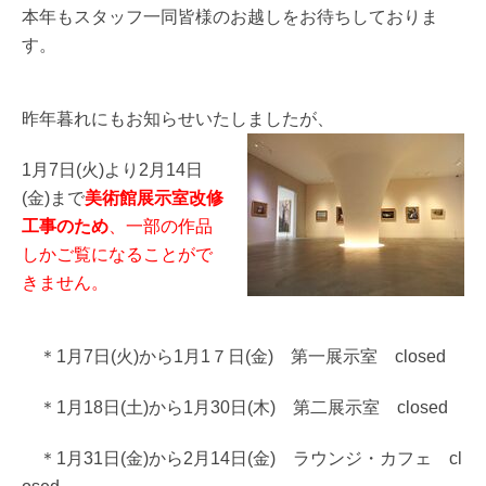
本年もスタッフ一同皆様のお越しをお待ちしておりま
す。
昨年暮れにもお知らせいたしましたが、
1月7日(火)より2月14日
(金)まで
美術館展示室改修
工事のため
、一部の作品
しかご覧になることがで
きません。
＊1月7日(火)から1月1７日(金) 第一展示室 closed
＊1月18日(土)から1月30日(木) 第二展示室 closed
＊1月31日(金)から2月14日(金) ラウンジ・カフェ cl