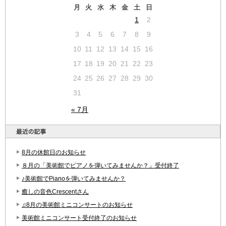
月
火
水
木
金
土
日
1
2
3
4
5
6
7
8
9
10
11
12
13
14
15
16
17
18
19
20
21
22
23
24
25
26
27
28
29
30
31
« 7月
8月の休館日のお知らせ
８月の「美術館でピアノを弾いてみませんか？」受付終了
♪美術館でPianoを弾いてみませんか？
癒しの音色Crescentさん
♫8月の美術館ミニコンサートのお知らせ
美術館ミニコンサート受付終了のお知らせ