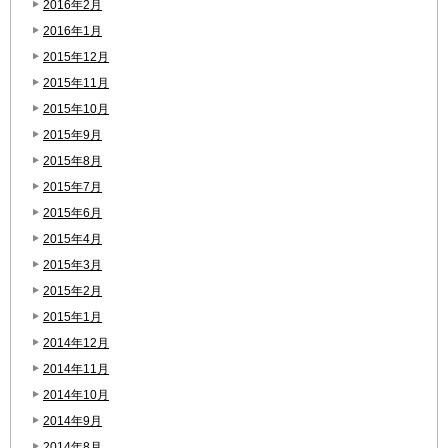
2016年2月
2016年1月
2015年12月
2015年11月
2015年10月
2015年9月
2015年8月
2015年7月
2015年6月
2015年4月
2015年3月
2015年2月
2015年1月
2014年12月
2014年11月
2014年10月
2014年9月
2014年8月