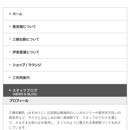
三栖右嗣氏（みすゆうじ）記念館は敷地内のシンボルツリーや新河岸川沿いの
桜並木など、サクラとはなじみの深い美術館です。スタッフがブログを通じ
て、さまざまお知らせを提供し、さくらのように愛される美術館づくりをめざ
しています。