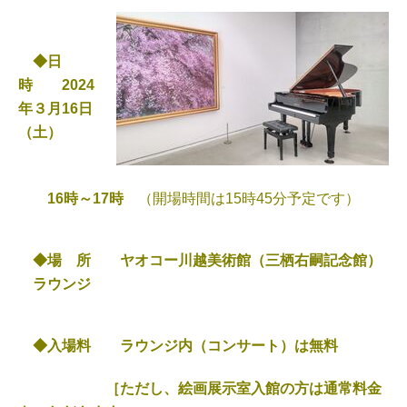
◆日
時 2024
年３
月16日
（土）
16時～17時
（開場時間は15時45分予定です）
◆場 所 ヤオコー川越美術館（三栖右嗣記念館）
ラウンジ
◆入場料 ラウンジ内（コンサート）は無料
［ただし、絵画展示室入館の方は通常料金