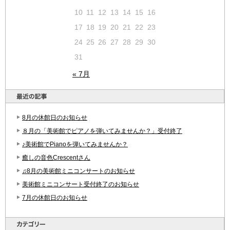
10
11
12
13
14
15
16
17
18
19
20
21
22
23
24
25
26
27
28
29
30
31
« 7月
8月の休館日のお知らせ
８月の「美術館でピアノを弾いてみませんか？」受付終了
♪美術館でPianoを弾いてみませんか？
癒しの音色Crescentさん
♫8月の美術館ミニコンサートのお知らせ
美術館ミニコンサート受付終了のお知らせ
7月の休館日のお知らせ