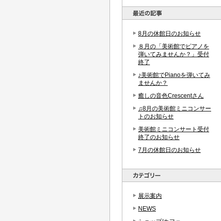
8月の休館日のお知らせ
８月の「美術館でピアノを
弾いてみませんか？」受付
終了
♪美術館でPianoを弾いてみ
ませんか？
癒しの音色Crescentさん
♫8月の美術館ミニコンサー
トのお知らせ
美術館ミニコンサート受付
終了のお知らせ
7月の休館日のお知らせ
展示案内
NEWS