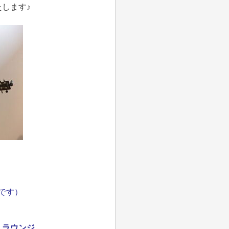
します♪
です）
ラウンジ