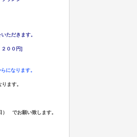
ただきます。
００円]
からになります。
なります。
日） でお願い致します。