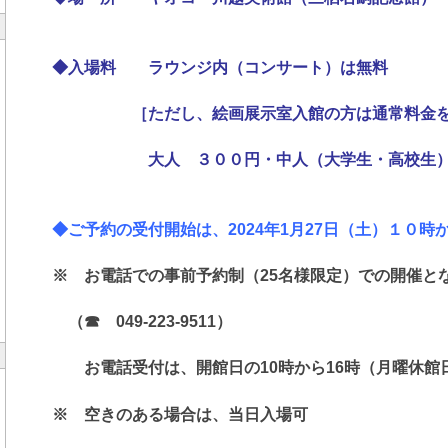
◆入場料 ラウンジ内（コンサート）は無料
［ただし、絵画展示室入館の方は通常料金をい
大人 ３００円・中人（大学生・高校生）２
◆ご予約の受付開始は、2024年1月27
日（土）１０時
※ お電話での事前予約制（25名様限定）での開催と
（☎ 049-223-9511）
お電話受付は、開館日の10時から16時（月曜休館
※ 空きのある場合は、当日入場可