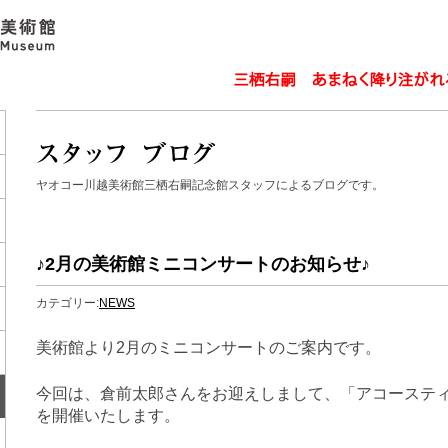
ヤオコー川越美術館三栖右嗣記念館スタッフによるブログです。
♪2月の美術館ミニコンサートのお知らせ♪
カテゴリー:
NEWS
美術館より2月のミニコンサートのご案内です。
今回は、倉前太郎さんをお迎えしまして、「アコーステ
を開催いたします。