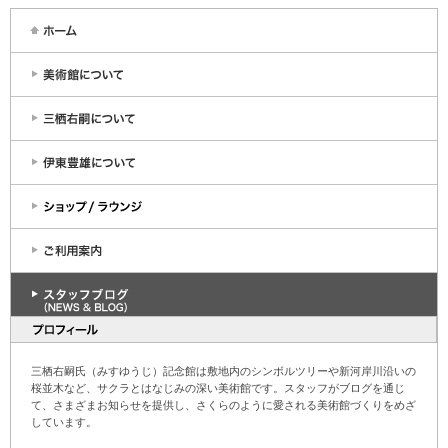
三栖右嗣氏（みすゆうじ）記念館は敷地内のシンボルツリーや新河岸川沿いの
桜並木など、サクラとはなじみの深い美術館です。スタッフがブログを通じ
て、さまざまお知らせを提供し、さくらのように愛される美術館づくりをめざ
しています。