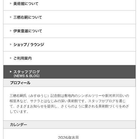
三栖右嗣氏（みすゆうじ）記念館は敷地内のシンボルツリーや新河岸川沿いの
桜並木など、サクラとはなじみの深い美術館です。スタッフがブログを通じ
て、さまざまお知らせを提供し、さくらのように愛される美術館づくりをめざ
しています。
2026年8月