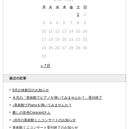
月
火
水
木
金
土
日
1
2
3
4
5
6
7
8
9
10
11
12
13
14
15
16
17
18
19
20
21
22
23
24
25
26
27
28
29
30
31
« 7月
8月の休館日のお知らせ
８月の「美術館でピアノを弾いてみませんか？」受付終了
♪美術館でPianoを弾いてみませんか？
癒しの音色Crescentさん
♫8月の美術館ミニコンサートのお知らせ
美術館ミニコンサート受付終了のお知らせ