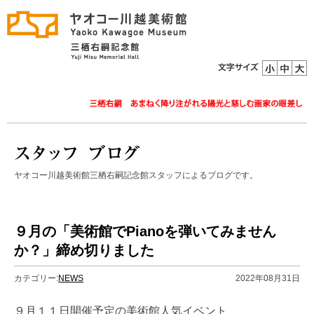
ヤオコー川越美術館三栖右嗣記念館スタッフによるブログです。
９月の「美術館でPianoを弾いてみません
か？」締め切りました
カテゴリー:
NEWS
2022年08月31日
９月１１日開催予定の美術館人気イベント