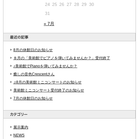
24
25
26
27
28
29
30
31
« 7月
8月の休館日のお知らせ
８月の「美術館でピアノを弾いてみませんか？」受付終了
♪美術館でPianoを弾いてみませんか？
癒しの音色Crescentさん
♫8月の美術館ミニコンサートのお知らせ
美術館ミニコンサート受付終了のお知らせ
7月の休館日のお知らせ
展示案内
NEWS