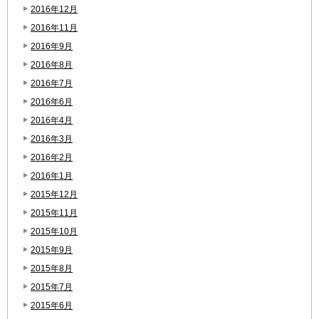
2016年12月
2016年11月
2016年9月
2016年8月
2016年7月
2016年6月
2016年4月
2016年3月
2016年2月
2016年1月
2015年12月
2015年11月
2015年10月
2015年9月
2015年8月
2015年7月
2015年6月