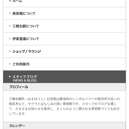
三栖右嗣氏（みすゆうじ）記念館は敷地内のシンボルツリーや新河岸川沿いの
桜並木など、サクラとはなじみの深い美術館です。スタッフがブログを通じ
て、さまざまお知らせを提供し、さくらのように愛される美術館づくりをめざ
しています。