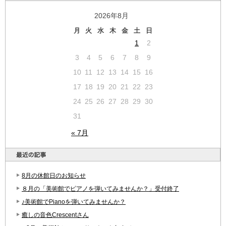
2026年8月
月
火
水
木
金
土
日
1
2
3
4
5
6
7
8
9
10
11
12
13
14
15
16
17
18
19
20
21
22
23
24
25
26
27
28
29
30
31
« 7月
8月の休館日のお知らせ
８月の「美術館でピアノを弾いてみませんか？」受付終了
♪美術館でPianoを弾いてみませんか？
癒しの音色Crescentさん