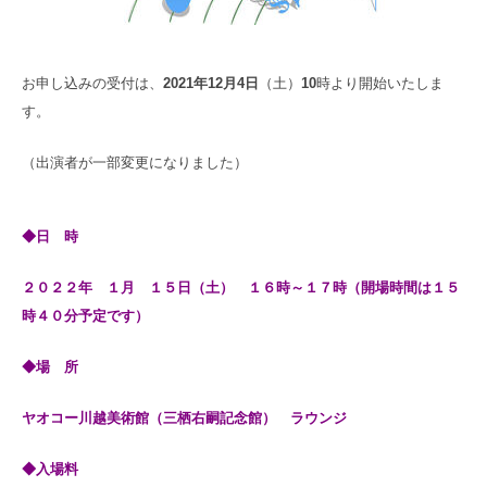
お申し込み
の受付は、
2021年12月4日
（土）
10
時より開始いたしま
す。
（出演者が一部変更になりました）
◆日 時
２０２２年 １月 １５日（土） １６時～１７時（開場時間は１５
時４０分予定です）
◆場 所
ヤオコー川越美術館（三栖右嗣記念館） ラウンジ
◆入場料