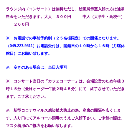
ラウンジ内（コンサート）は無料ただし、絵画展示室入館の方は通常
料金をいただきます。大人 ３００円 中人（大学生・高校生）
２００円
※
お電話での事前予約制（２５名様限定）での開催となります。
（049-223-9511）
お電話受付は、開館日の１０時から
１６
時（月曜休
館日）にお願い致します。
※ 空きのある場合は、当日入場可
※ コンサート当日の「カフェコーナー」は、会場設営のため午後３
時１５分（最終オーダー午後２時４５分）にて 終了させていただき
ます。ご了承ください。
※ 新型コロナウィルス感染拡大防止の為、座席の間隔を広くしま
す。入り口にてアルコール消毒のうえご入館下さい。ご来館の際は、
マスク着用のご協力をお願い致します。