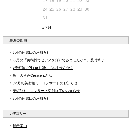
17
18
19
20
21
22
23
24
25
26
27
28
29
30
31
« 7月
8月の休館日のお知らせ
８月の「美術館でピアノを弾いてみませんか？」受付終了
♪美術館でPianoを弾いてみませんか？
癒しの音色Crescentさん
♫8月の美術館ミニコンサートのお知らせ
美術館ミニコンサート受付終了のお知らせ
7月の休館日のお知らせ
展示案内