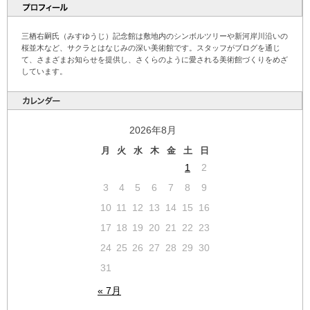
三栖右嗣氏（みすゆうじ）記念館は敷地内のシンボルツリーや新河岸川沿いの
桜並木など、サクラとはなじみの深い美術館です。スタッフがブログを通じ
て、さまざまお知らせを提供し、さくらのように愛される美術館づくりをめざ
しています。
2026年8月
月
火
水
木
金
土
日
1
2
3
4
5
6
7
8
9
10
11
12
13
14
15
16
17
18
19
20
21
22
23
24
25
26
27
28
29
30
31
« 7月