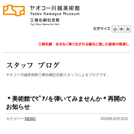
ヤオコー川越美術館三栖右嗣記念館スタッフによるブログです。
＊美術館でﾋﾟｱﾉを弾いてみませんか＊再開の
お知らせ
カテゴリー:
NEWS
2020年10月10日