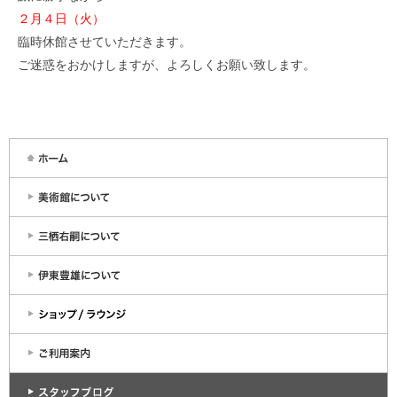
２月４日（火）
臨時休館させていただきます。
ご迷惑をおかけしますが、よろしくお願い致します。