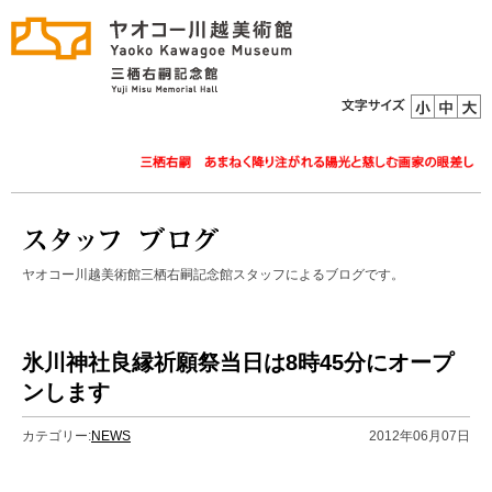
ヤオコー川越美術館三栖右嗣記念館スタッフによるブログです。
氷川神社良縁祈願祭当日は8時45分にオープ
ンします
カテゴリー:
NEWS
2012年06月07日