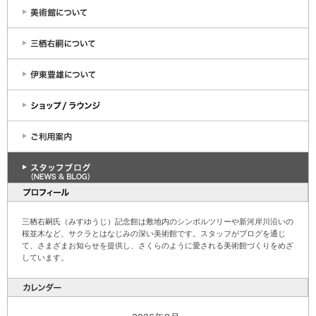
三栖右嗣氏（みすゆうじ）記念館は敷地内のシンボルツリーや新河岸川沿いの
桜並木など、サクラとはなじみの深い美術館です。スタッフがブログを通じ
て、さまざまお知らせを提供し、さくらのように愛される美術館づくりをめざ
しています。