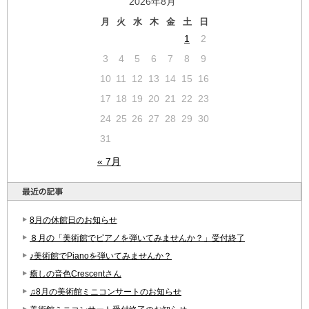
2026年8月
月
火
水
木
金
土
日
1
2
3
4
5
6
7
8
9
10
11
12
13
14
15
16
17
18
19
20
21
22
23
24
25
26
27
28
29
30
31
« 7月
8月の休館日のお知らせ
８月の「美術館でピアノを弾いてみませんか？」受付終了
♪美術館でPianoを弾いてみませんか？
癒しの音色Crescentさん
♫8月の美術館ミニコンサートのお知らせ