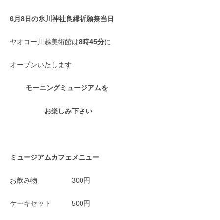
6月8日の氷川神社良縁祈願祭当日
ヤオコー川越美術館は
8時45分
に
オープンいたします
モーニングミュージアムを
お楽しみ下さい
ミュージアムカフェメニュー
お飲み物 300円
ケーキセット 500円