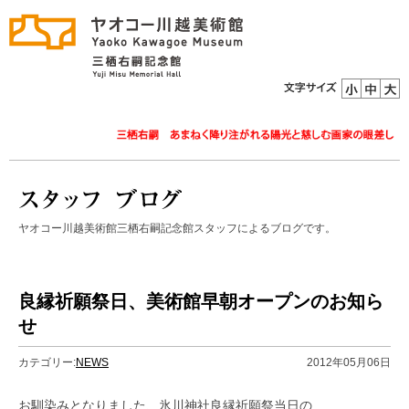
ヤオコー川越美術館三栖右嗣記念館スタッフによるブログです。
良縁祈願祭日、美術館早朝オープンのお知ら
せ
カテゴリー:
NEWS
2012年05月06日
お馴染みとなりました、氷川神社良縁祈願祭当日の