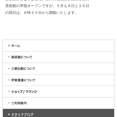
美術館の早朝オープンですが、５月も８日と２６日
の両日は、８時４５分から開館いたします。