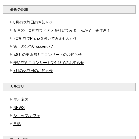
8月の休館日のお知らせ
８月の「美術館でピアノを弾いてみませんか？」受付終了
♪美術館でPianoを弾いてみませんか？
癒しの音色Crescentさん
♫8月の美術館ミニコンサートのお知らせ
美術館ミニコンサート受付終了のお知らせ
7月の休館日のお知らせ
展示案内
NEWS
ショップ/カフェ
日記