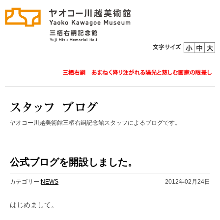
ヤオコー川越美術館三栖右嗣記念館スタッフによるブログです。
公式ブログを開設しました。
カテゴリー:
NEWS
2012年02月24日
はじめまして。