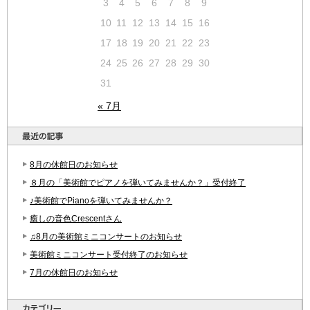
3
4
5
6
7
8
9
10
11
12
13
14
15
16
17
18
19
20
21
22
23
24
25
26
27
28
29
30
31
« 7月
8月の休館日のお知らせ
８月の「美術館でピアノを弾いてみませんか？」受付終了
♪美術館でPianoを弾いてみませんか？
癒しの音色Crescentさん
♫8月の美術館ミニコンサートのお知らせ
美術館ミニコンサート受付終了のお知らせ
7月の休館日のお知らせ