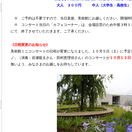
大人 ３００円 中人（大学生・高校生） ２
※ ご予約は不要ですので、当日直接、美術館にお越しください。開場時
※ コンサート当日の「カフェコーナー」は、会場設営のため午後３時１
にて 終了させていただきます。ご了承ください。
《日程変更のお知らせ》
美術館ミニコンサートの日程が変更になりました。１０月５日（土）に予定
ノ」（演奏：岩瀬龍太さん・田村恵理佳さん）のコンサートが
１０月１２日
無いよう、みなさまのお越しをお待ちしています。