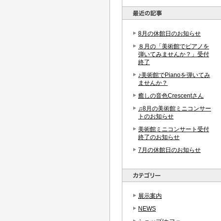
8月の休館日のお知らせ
８月の「美術館でピアノを
弾いてみませんか？」受付
終了
♪美術館でPianoを弾いてみ
ませんか？
癒しの音色Crescentさん
♫8月の美術館ミニコンサー
トのお知らせ
美術館ミニコンサート受付
終了のお知らせ
7月の休館日のお知らせ
展示案内
NEWS