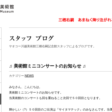
ヤオコー川越美術館三栖右嗣記念館スタッフによるブログです。
♫ 美術館ミニコンサートのお知らせ ♫
カテゴリー:
NEWS
みなさん、こんにちは。
美術館ミニコンサートのお知らせです。
当美術館のコンサートも回を重ねること次回で５０回目となります。
輝かしい（?）５０回目のご出演は『サイタマテック』のみなさんです。当