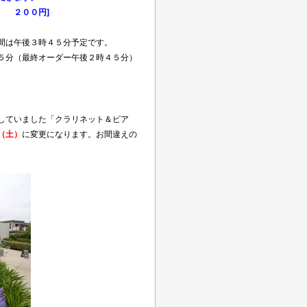
００円]
間は午後３時４５分予定です。
５分（最終オーダー午後２時４５分）
していました「クラリネット＆ピア
（土）
に変更になります。お間違えの