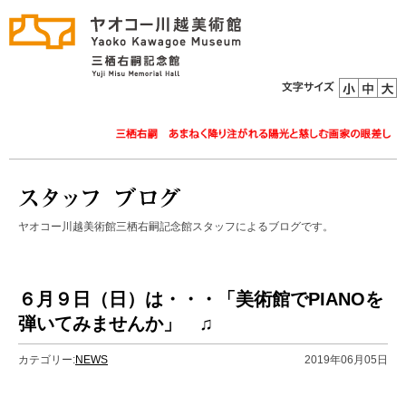
ヤオコー川越美術館三栖右嗣記念館スタッフによるブログです。
６月９日（日）は・・・「美術館でPIANOを
弾いてみませんか」 ♫
カテゴリー:
NEWS
2019年06月05日