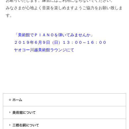
お断りいたします。練習にはご利用にならないでください。
みなさまが心地よく音楽を楽しめますようご協力をお願い致しま
す。
「美術館でＰＩＡＮＯを弾いてみませんか」
２０１９年６月９日（日）１３：００～１６：００
ヤオコー川越美術館ラウンジにて