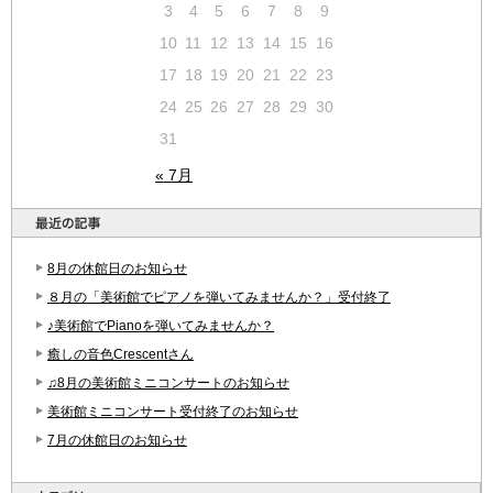
3
4
5
6
7
8
9
10
11
12
13
14
15
16
17
18
19
20
21
22
23
24
25
26
27
28
29
30
31
« 7月
8月の休館日のお知らせ
８月の「美術館でピアノを弾いてみませんか？」受付終了
♪美術館でPianoを弾いてみませんか？
癒しの音色Crescentさん
♫8月の美術館ミニコンサートのお知らせ
美術館ミニコンサート受付終了のお知らせ
7月の休館日のお知らせ