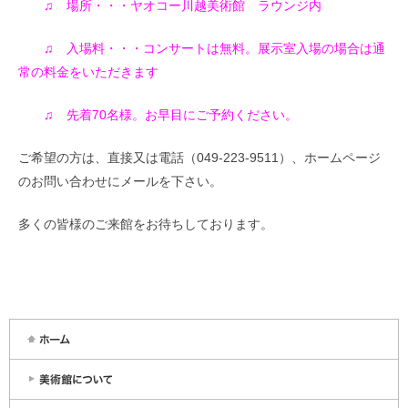
♫ 場所・・・ヤオコー川越美術館 ラウンジ内
♫ 入場料・・・コンサートは無料。展示室入場の場合は通
常の料金をいただきます
♫ 先着70名様。お早目にご予約ください。
ご希望の方は、直接又は電話（049-223-9511）、ホームページ
のお問い合わせにメールを下さい。
多くの皆様のご来館をお待ちしております。