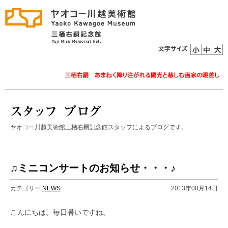
ヤオコー川越美術館三栖右嗣記念館スタッフによるブログです。
♫ミニコンサートのお知らせ・・・♪
カテゴリー:
NEWS
2013年08月14日
こんにちは。毎日暑いですね。