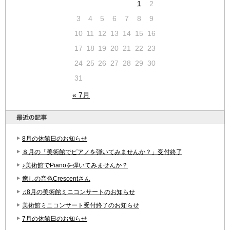
1
2
3
4
5
6
7
8
9
10
11
12
13
14
15
16
17
18
19
20
21
22
23
24
25
26
27
28
29
30
31
« 7月
8月の休館日のお知らせ
８月の「美術館でピアノを弾いてみませんか？」受付終了
♪美術館でPianoを弾いてみませんか？
癒しの音色Crescentさん
♫8月の美術館ミニコンサートのお知らせ
美術館ミニコンサート受付終了のお知らせ
7月の休館日のお知らせ