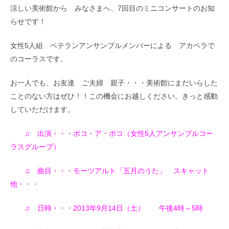
涼しい美術館から みなさまへ、7回目のミニコンサートのお知
らせです！
女性5人組 ベテランアンサンブルメンバーによる アカペラで
のコーラスです。
お一人でも、お友達 ご夫婦 親子・・・美術館にまだいらした
ことのない方はぜひ！！この機会にお越しください。きっと感動
していただけます。
♫ 出演・・・ポコ・ア・ポコ（女性5人アンサンブルコー
ラスグループ）
♫ 曲目・・・モーツアルト「五月のうた」 スキャット
他・・・
♫ 日時・・・2013年9月14日（土） 午後4時～5時