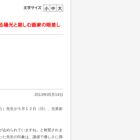
2013年05月14日
う）先生が５月１２日（日）、当美術
が込められていますね」と称賛されま
った先生の印象は、謙虚で優しさに満