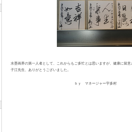
水墨画界の第一人者として、これからもご多忙とは思いますが、健康に留意
子江先生、ありがとうございました。
ｂｙ マネージャー宇多村