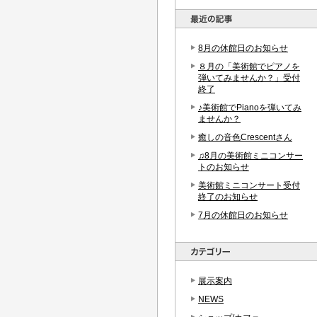
8月の休館日のお知らせ
８月の「美術館でピアノを
弾いてみませんか？」受付
終了
♪美術館でPianoを弾いてみ
ませんか？
癒しの音色Crescentさん
♫8月の美術館ミニコンサー
トのお知らせ
美術館ミニコンサート受付
終了のお知らせ
7月の休館日のお知らせ
展示案内
NEWS