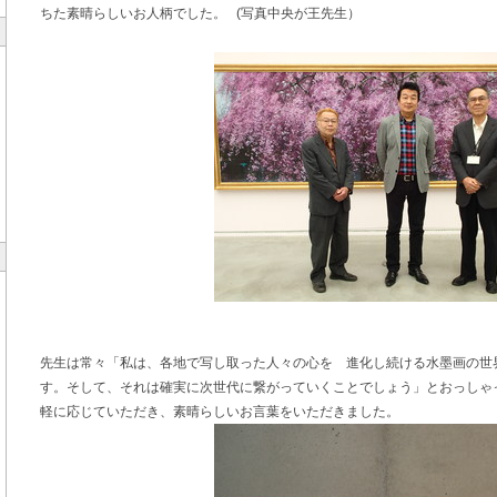
ちた素晴らしいお人柄でした。 (写真中央が王先生）
先生は常々「私は、各地で写し取った人々の心を 進化し続ける水墨画の世
す。そして、それは確実に次世代に繋がっていくことでしょう」とおっしゃ
軽に応じていただき、素晴らしいお言葉をいただきました。