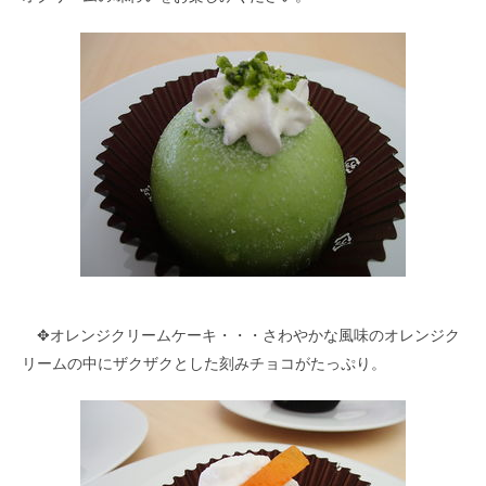
✥オレンジクリームケーキ・・・さわやかな風味のオレンジク
リームの中にザクザクとした刻みチョコがたっぷり。