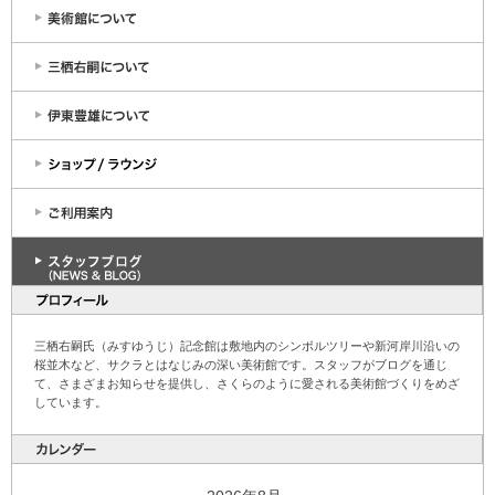
三栖右嗣氏（みすゆうじ）記念館は敷地内のシンボルツリーや新河岸川沿いの
桜並木など、サクラとはなじみの深い美術館です。スタッフがブログを通じ
て、さまざまお知らせを提供し、さくらのように愛される美術館づくりをめざ
しています。