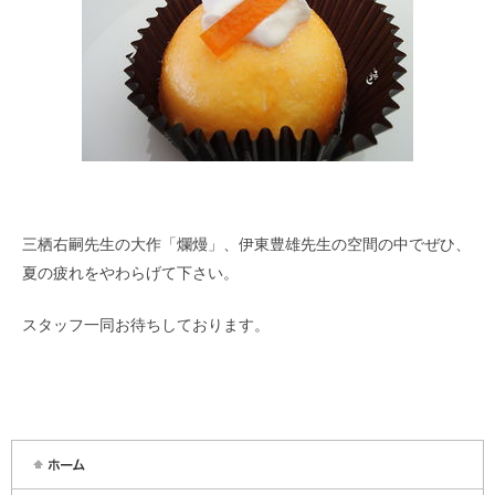
三栖右嗣先生の大作「爛熳」、伊東豊雄先生の空間の中でぜひ、
夏の疲れをやわらげて下さい。
スタッフ一同お待ちしております。