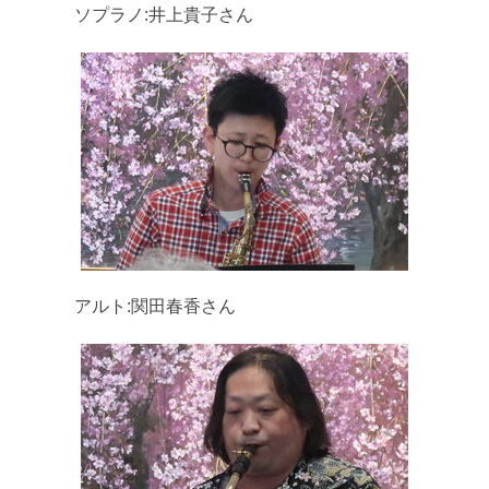
ソプラノ:井上貴子さん
アルト:関田春香さん