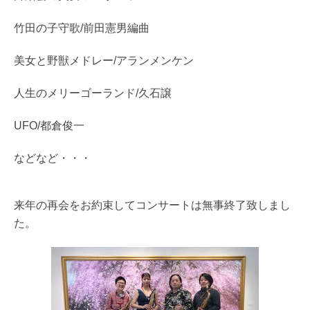
竹田の子守歌/前田憲男編曲
美女と野獣メドレー/アランメンケン
人生のメリーゴーランド/久石譲
UFO/都倉俊一
などなど・・・
来年の再会をお約束してコンサートは無事終了致しまし
た。