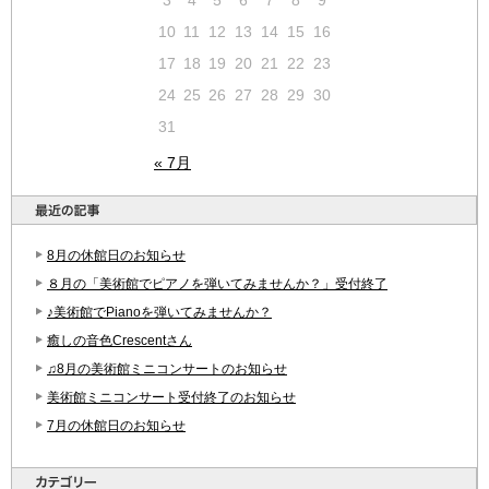
10
11
12
13
14
15
16
17
18
19
20
21
22
23
24
25
26
27
28
29
30
31
« 7月
8月の休館日のお知らせ
８月の「美術館でピアノを弾いてみませんか？」受付終了
♪美術館でPianoを弾いてみませんか？
癒しの音色Crescentさん
♫8月の美術館ミニコンサートのお知らせ
美術館ミニコンサート受付終了のお知らせ
7月の休館日のお知らせ