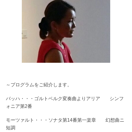
～プログラムをご紹介します。
バッハ・・・ゴルトベルク変奏曲よりアリア シンフ
ォニア第2番
モーツァルト・・・ソナタ第14番第一楽章 幻想曲ニ
短調