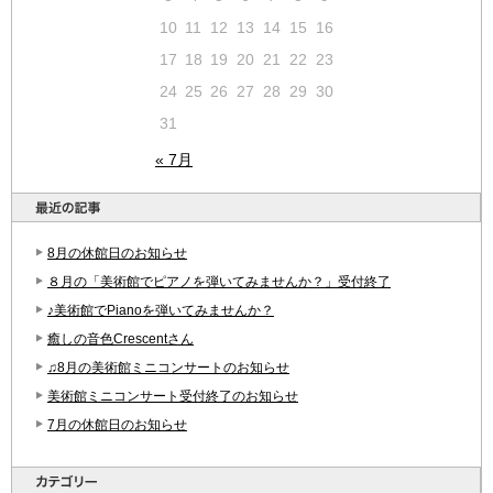
10
11
12
13
14
15
16
17
18
19
20
21
22
23
24
25
26
27
28
29
30
31
« 7月
8月の休館日のお知らせ
８月の「美術館でピアノを弾いてみませんか？」受付終了
♪美術館でPianoを弾いてみませんか？
癒しの音色Crescentさん
♫8月の美術館ミニコンサートのお知らせ
美術館ミニコンサート受付終了のお知らせ
7月の休館日のお知らせ