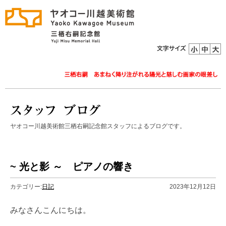
ヤオコー川越美術館三栖右嗣記念館スタッフによるブログです。
~ 光と影 ～ ピアノの響き
カテゴリー:
日記
2023年12月12日
みなさんこんにちは。