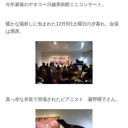
今年最後のヤオコー川越美術館ミニコンサート。
暖かな陽射しに包まれた12月9日土曜日の夕暮れ。会場
は満席。
真っ赤な衣装で登場されたピアニスト 藤野曜子さん。