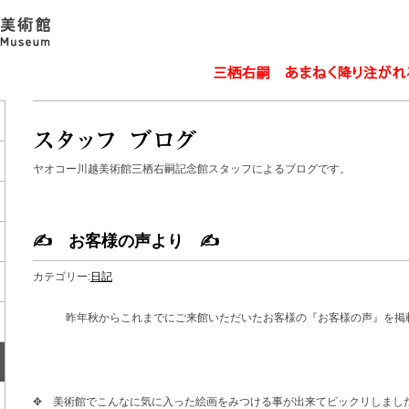
ヤオコー川越美術館三栖右嗣記念館スタッフによるブログです。
✍ お客様の声より ✍
カテゴリー:
日記
昨年秋からこれまでにご来館いただいたお客様の『お客様の声』を掲
✥ 美術館でこんなに気に入った絵画をみつける事が出来てビックリしまし