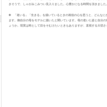
きそうで、しゃがみこみつい見入りました。心豊かになる時間を頂きまし
✥ 「老いる」「生きる」を描いているときの画伯の心を思うと、どんなに
ます。御自分の母をモデルに描いたと聞いています。母の老いた姿と自分の
ょうか。現実は時として目をそむけたいときもありますが、直視する大切