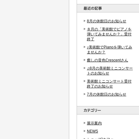
8月の休館日のお知らせ
８月の「美術館でピアノを
弾いてみませんか？」受付
終了
♪美術館でPianoを弾いてみ
ませんか？
癒しの音色Crescentさん
♫8月の美術館ミニコンサー
トのお知らせ
美術館ミニコンサート受付
終了のお知らせ
7月の休館日のお知らせ
展示案内
NEWS