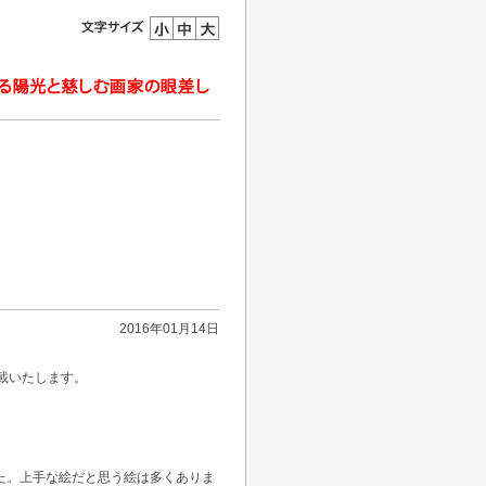
2016年01月14日
載いたします。
た。上手な絵だと思う絵は多くありま