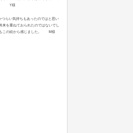
た。 Y様
かつらい気持ちもあったのではと思い
将来を重ねておられたのではないでし
さもこの絵から感じました。 M様